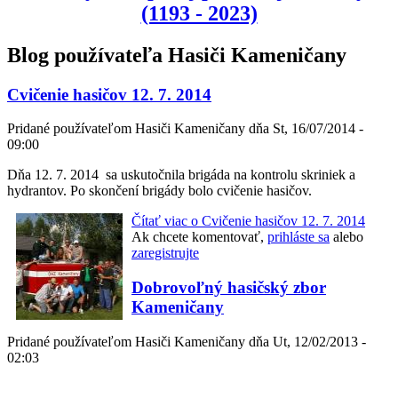
(1193 - 2023)
Blog používateľa Hasiči Kameničany
Cvičenie hasičov 12. 7. 2014
Pridané používateľom
Hasiči Kameničany
dňa
St, 16/07/2014 -
09:00
Dňa 12. 7. 2014 sa uskutočnila brigáda na kontrolu skriniek a
hydrantov. Po skončení brigády bolo cvičenie hasičov.
Čítať viac
o Cvičenie hasičov 12. 7. 2014
Ak chcete komentovať,
prihláste sa
alebo
zaregistrujte
Dobrovoľný hasičský zbor
Kameničany
Pridané používateľom
Hasiči Kameničany
dňa
Ut, 12/02/2013 -
02:03