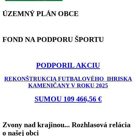
ÚZEMNÝ PLÁN OBCE
FOND NA PODPORU ŠPORTU
PODPORIL AKCIU
REKONŠTRUKCIA FUTBALOVÉHO IHRISKA
KAMENIČANY V ROKU 2025
SUMOU 109 466,56 €
Zvony nad krajinou... Rozhlasová relácia
o našej obci