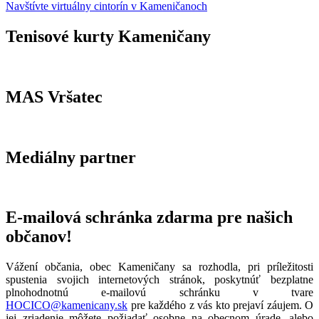
Navštívte virtuálny cintorín v Kameničanoch
Tenisové kurty Kameničany
MAS Vršatec
Mediálny partner
E-mailová schránka zdarma pre našich
občanov!
Vážení občania, obec Kameničany sa rozhodla, pri príležitosti
spustenia svojich internetových stránok, poskytnúť bezplatne
plnohodnotnú e-mailovú schránku v tvare
HOCICO@kamenicany.sk
pre každého z vás kto prejaví záujem. O
jej zriadenie môžete požiadať osobne na obecnom úrade, alebo