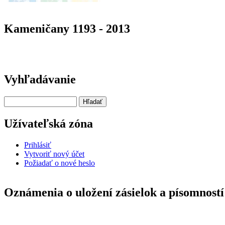
Kameničany 1193 - 2013
Vyhľadávanie
Hľadať
Užívateľská zóna
Prihlásiť
Vytvoriť nový účet
Požiadať o nové heslo
Oznámenia o uložení zásielok a písomností