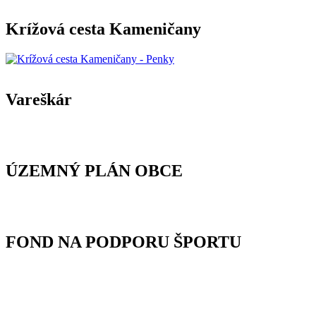
Krížová cesta Kameničany
Vareškár
ÚZEMNÝ PLÁN OBCE
FOND NA PODPORU ŠPORTU