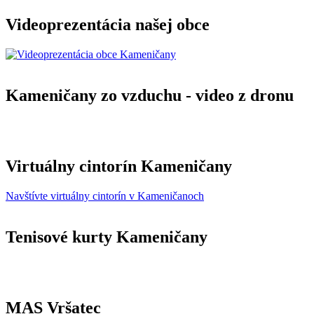
Videoprezentácia našej obce
Kameničany zo vzduchu - video z dronu
Virtuálny cintorín Kameničany
Navštívte virtuálny cintorín v Kameničanoch
Tenisové kurty Kameničany
MAS Vršatec