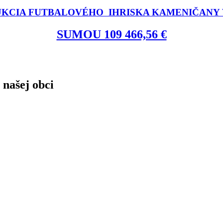
KCIA FUTBALOVÉHO IHRISKA KAMENIČANY V
SUMOU 109 466,56 €
 našej obci