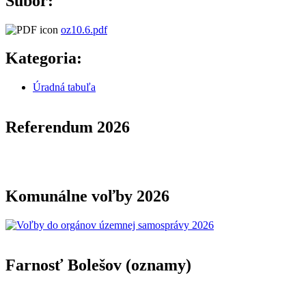
Subor:
oz10.6.pdf
Kategoria:
Úradná tabuľa
Referendum 2026
Komunálne voľby 2026
Farnosť Bolešov (oznamy)