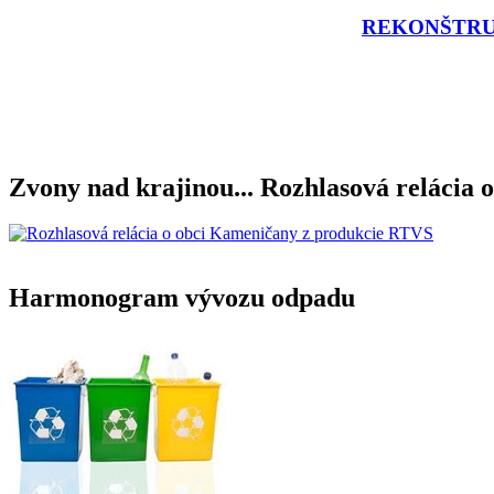
REKONŠTRU
Zvony nad krajinou... Rozhlasová relácia o
Harmonogram vývozu odpadu