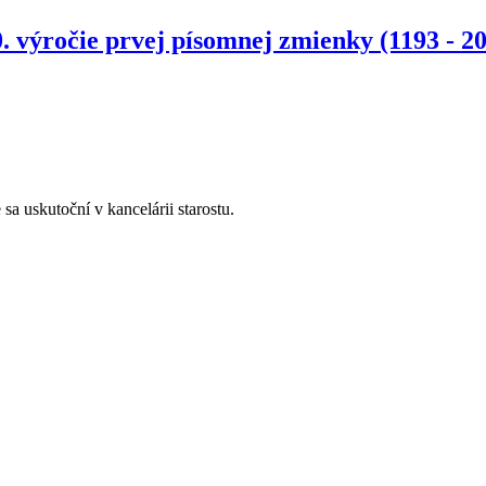
. výročie prvej písomnej zmienky (1193 - 2
a uskutoční v kancelárii starostu.