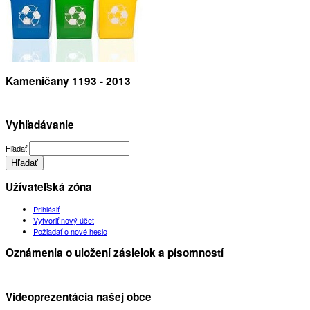
Kameničany 1193 - 2013
Vyhľadávanie
Hľadať
Užívateľská zóna
Prihlásiť
Vytvoriť nový účet
Požiadať o nové heslo
Oznámenia o uložení zásielok a písomností
Videoprezentácia našej obce