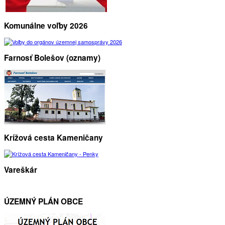
Komunálne voľby 2026
Farnosť Bolešov (oznamy)
Krížová cesta Kameničany
Vareškár
ÚZEMNÝ PLÁN OBCE