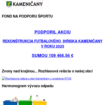
FOND NA PODPORU ŠPORTU
PODPORIL AKCIU
REKONŠTRUKCIA FUTBALOVÉHO IHRISKA KAMENIČANY
V ROKU 2025
SUMOU 109 466,56 €
Zvony nad krajinou... Rozhlasová relácia o našej obci
Harmonogram vývozu odpadu