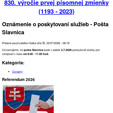
830. výročie prvej písomnej zmienky
(1193 - 2023)
Oznámenie o poskytovaní služieb - Pošta
Slavnica
Pridané používateľom
Katka
dňa
Št, 02/07/2026 - 08:18
Oznamujeme, že
bude v piatok
poskytovať služby pre
pošta Slavnica
3.7.2026
verejnosť v čase
od 8.00 - 11.00 hod.
Kategoria:
Oznamy
Referendum 2026