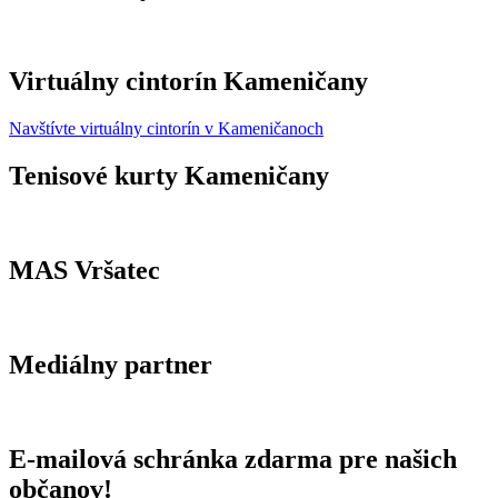
Virtuálny cintorín Kameničany
Navštívte virtuálny cintorín v Kameničanoch
Tenisové kurty Kameničany
MAS Vršatec
Mediálny partner
E-mailová schránka zdarma pre našich
občanov!