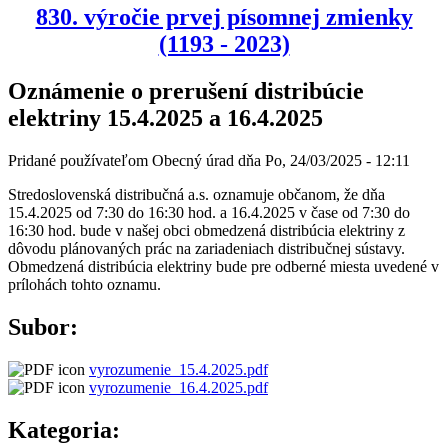
830. výročie prvej písomnej zmienky
(1193 - 2023)
Oznámenie o prerušení distribúcie
elektriny 15.4.2025 a 16.4.2025
Pridané používateľom
Obecný úrad
dňa
Po, 24/03/2025 - 12:11
Stredoslovenská distribučná a.s. oznamuje občanom, že dňa
15.4.2025 od 7:30 do 16:30 hod. a 16.4.2025 v čase od 7:30 do
16:30 hod. bude v našej obci obmedzená distribúcia elektriny z
dôvodu plánovaných prác na zariadeniach distribučnej sústavy.
Obmedzená distribúcia elektriny bude pre odberné miesta uvedené v
prílohách tohto oznamu.
Subor:
vyrozumenie_15.4.2025.pdf
vyrozumenie_16.4.2025.pdf
Kategoria: