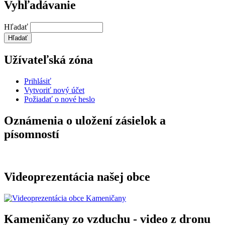
Vyhľadávanie
Hľadať
Užívateľská zóna
Prihlásiť
Vytvoriť nový účet
Požiadať o nové heslo
Oznámenia o uložení zásielok a
písomností
Videoprezentácia našej obce
Kameničany zo vzduchu - video z dronu