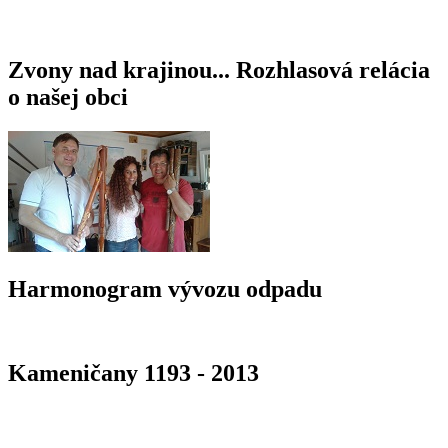
Zvony nad krajinou... Rozhlasová relácia
o našej obci
Harmonogram vývozu odpadu
Kameničany 1193 - 2013