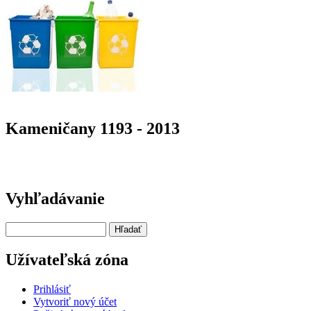
Kameničany 1193 - 2013
Vyhľadávanie
Hľadať
Užívateľská zóna
Prihlásiť
Vytvoriť nový účet