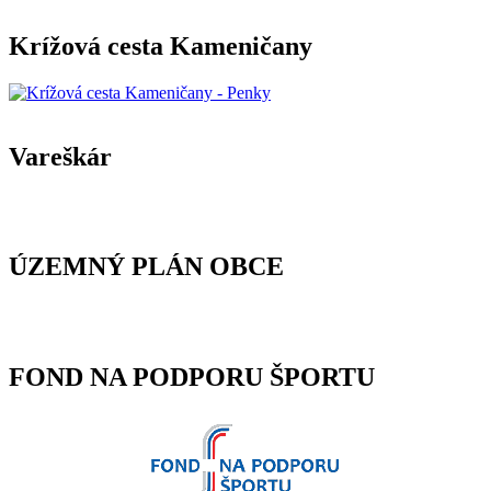
Krížová cesta Kameničany
Vareškár
ÚZEMNÝ PLÁN OBCE
FOND NA PODPORU ŠPORTU