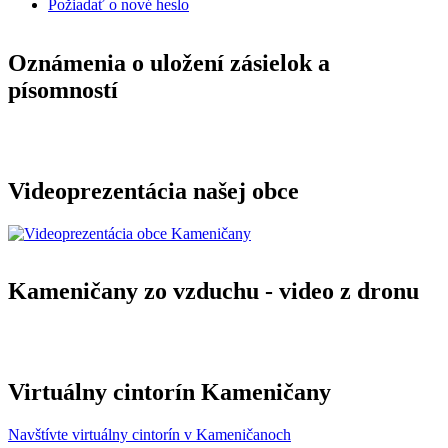
Požiadať o nové heslo
Oznámenia o uložení zásielok a
písomností
Videoprezentácia našej obce
Kameničany zo vzduchu - video z dronu
Virtuálny cintorín Kameničany
Navštívte virtuálny cintorín v Kameničanoch