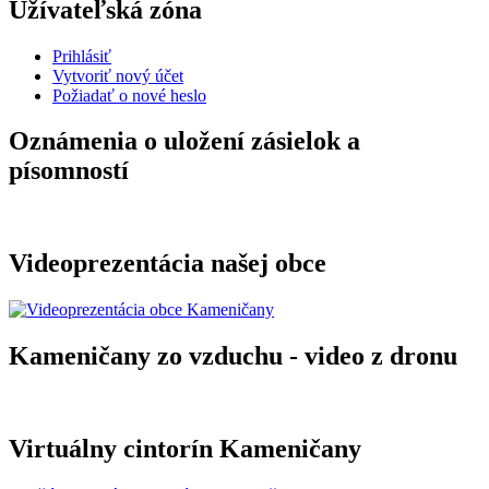
Užívateľská zóna
Prihlásiť
Vytvoriť nový účet
Požiadať o nové heslo
Oznámenia o uložení zásielok a
písomností
Videoprezentácia našej obce
Kameničany zo vzduchu - video z dronu
Virtuálny cintorín Kameničany