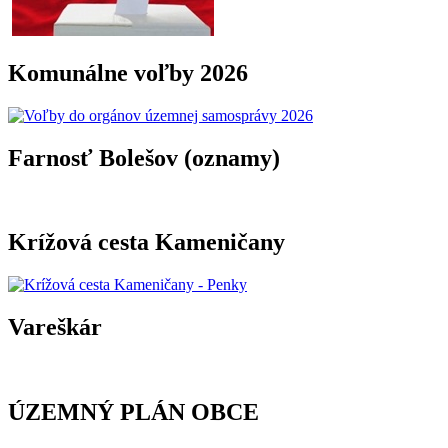
Komunálne voľby 2026
Farnosť Bolešov (oznamy)
Krížová cesta Kameničany
Vareškár
ÚZEMNÝ PLÁN OBCE