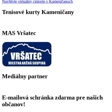
Navštívte virtuálny cintorín v Kameničanoch
Tenisové kurty Kameničany
MAS Vršatec
Mediálny partner
E-mailová schránka zdarma pre našich
občanov!