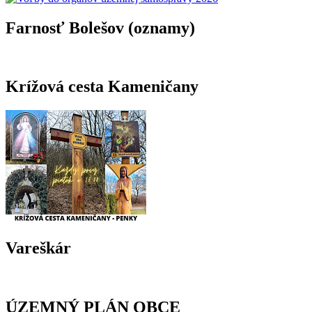
Farnosť Bolešov (oznamy)
Krížová cesta Kameničany
Vareškár
ÚZEMNÝ PLÁN OBCE