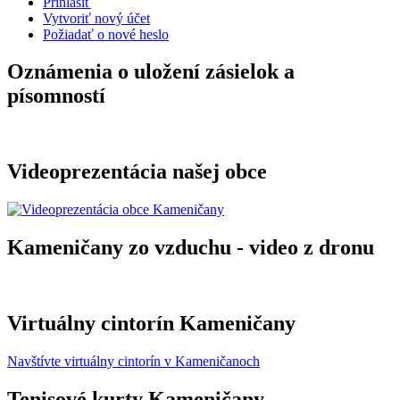
Prihlásiť
Vytvoriť nový účet
Požiadať o nové heslo
Oznámenia o uložení zásielok a
písomností
Videoprezentácia našej obce
Kameničany zo vzduchu - video z dronu
Virtuálny cintorín Kameničany
Navštívte virtuálny cintorín v Kameničanoch
Tenisové kurty Kameničany