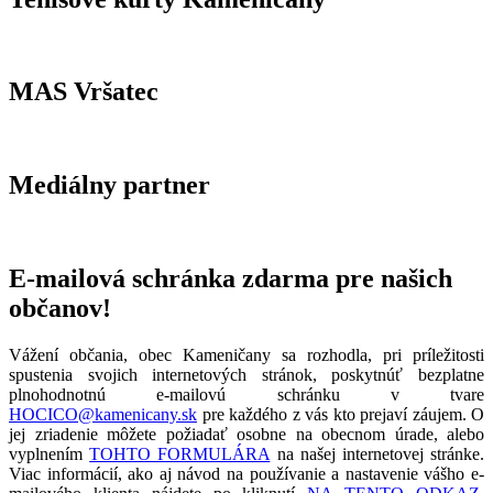
MAS Vršatec
Mediálny partner
E-mailová schránka zdarma pre našich
občanov!
Vážení občania, obec Kameničany sa rozhodla, pri príležitosti
spustenia svojich internetových stránok, poskytnúť bezplatne
plnohodnotnú e-mailovú schránku v tvare
HOCICO@kamenicany.sk
pre každého z vás kto prejaví záujem. O
jej zriadenie môžete požiadať osobne na obecnom úrade, alebo
vyplnením
TOHTO FORMULÁRA
na našej internetovej stránke.
Viac informácií, ako aj návod na používanie a nastavenie vášho e-