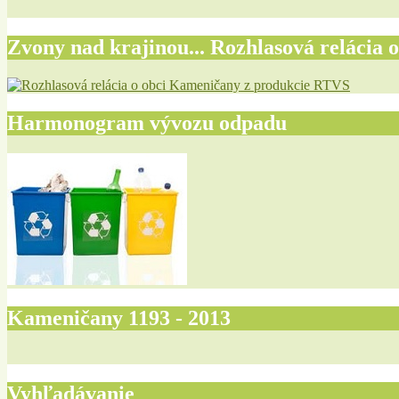
Zvony nad krajinou... Rozhlasová relácia o
Harmonogram vývozu odpadu
Kameničany 1193 - 2013
Vyhľadávanie