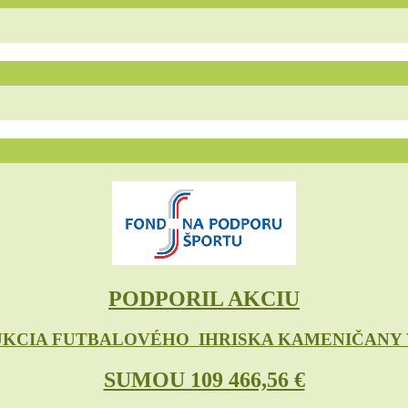
PODPORIL AKCIU
KCIA FUTBALOVÉHO IHRISKA KAMENIČANY V
SUMOU 109 466,56 €