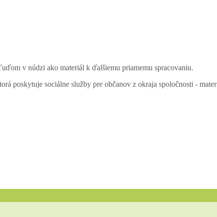
 ľuďom v núdzi ako materiál k ďalšiemu priamemu spracovaniu.
orá poskytuje sociálne služby pre občanov z okraja spoločnosti - mat