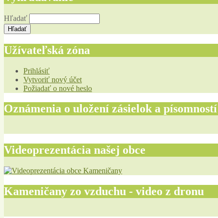
Hľadať
Užívateľská zóna
Prihlásiť
Vytvoriť nový účet
Požiadať o nové heslo
Oznámenia o uložení zásielok a písomností
Videoprezentácia našej obce
Kameničany zo vzduchu - video z dronu