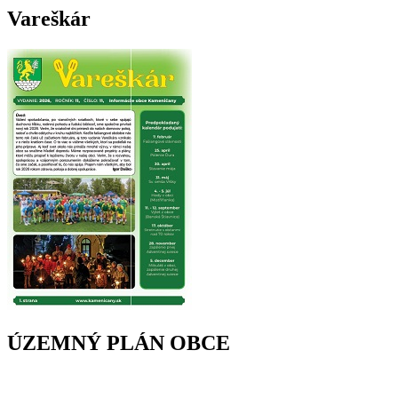
Vareškár
ÚZEMNÝ PLÁN OBCE