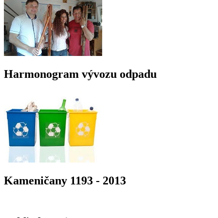
Harmonogram vývozu odpadu
Kameničany 1193 - 2013