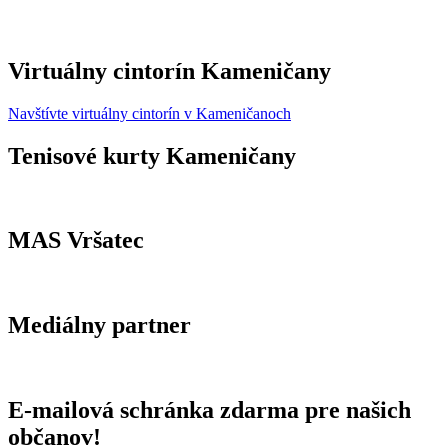
Virtuálny cintorín Kameničany
Navštívte virtuálny cintorín v Kameničanoch
Tenisové kurty Kameničany
MAS Vršatec
Mediálny partner
E-mailová schránka zdarma pre našich
občanov!