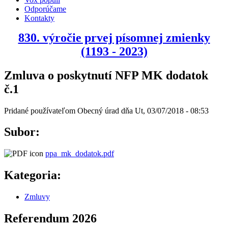
Odporúčame
Kontakty
830. výročie prvej písomnej zmienky
(1193 - 2023)
Zmluva o poskytnutí NFP MK dodatok
č.1
Pridané používateľom
Obecný úrad
dňa
Ut, 03/07/2018 - 08:53
Subor:
ppa_mk_dodatok.pdf
Kategoria:
Zmluvy
Referendum 2026