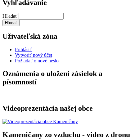
Vyhľadávanie
Hľadať
Užívateľská zóna
Prihlásiť
Vytvoriť nový účet
Požiadať o nové heslo
Oznámenia o uložení zásielok a
písomností
Videoprezentácia našej obce
Kameničany zo vzduchu - video z dronu