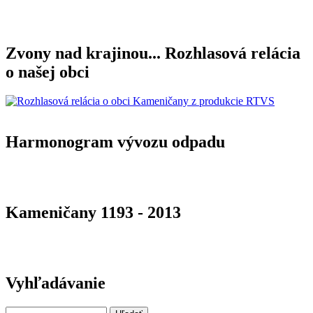
Zvony nad krajinou... Rozhlasová relácia
o našej obci
Harmonogram vývozu odpadu
Kameničany 1193 - 2013
Vyhľadávanie
Hľadať