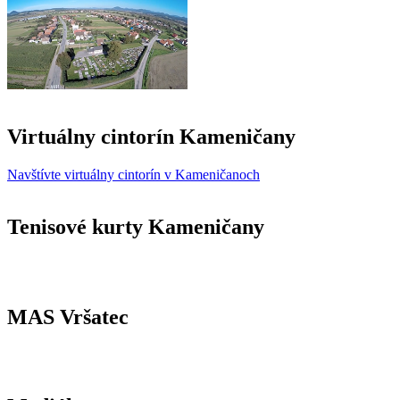
Virtuálny cintorín Kameničany
Navštívte virtuálny cintorín v Kameničanoch
Tenisové kurty Kameničany
MAS Vršatec