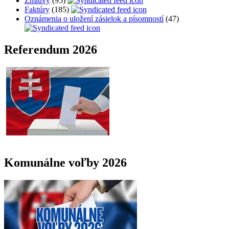
Zmluvy
(95)
Faktúry
(185)
Oznámenia o uložení zásielok a písomností
(47)
Referendum 2026
Komunálne voľby 2026