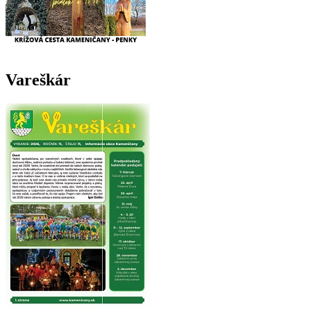
Vareškár