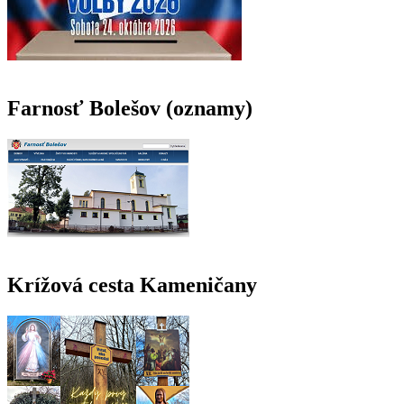
Farnosť Bolešov (oznamy)
Krížová cesta Kameničany