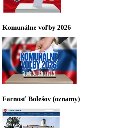
Komunálne voľby 2026
Farnosť Bolešov (oznamy)