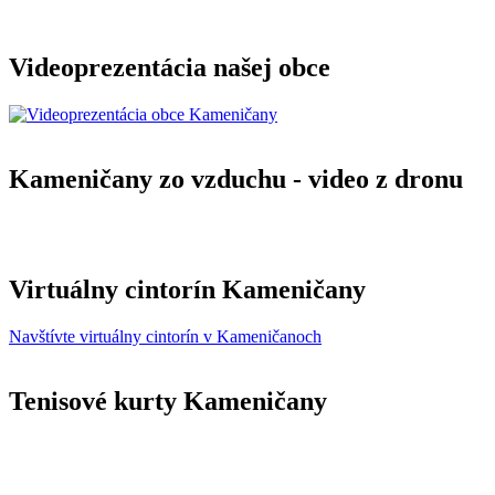
Videoprezentácia našej obce
Kameničany zo vzduchu - video z dronu
Virtuálny cintorín Kameničany
Navštívte virtuálny cintorín v Kameničanoch
Tenisové kurty Kameničany