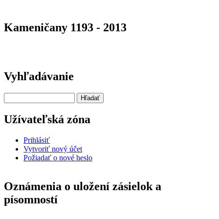
Kameničany 1193 - 2013
Vyhľadávanie
Hľadať
Užívateľská zóna
Prihlásiť
Vytvoriť nový účet
Požiadať o nové heslo
Oznámenia o uložení zásielok a
písomností