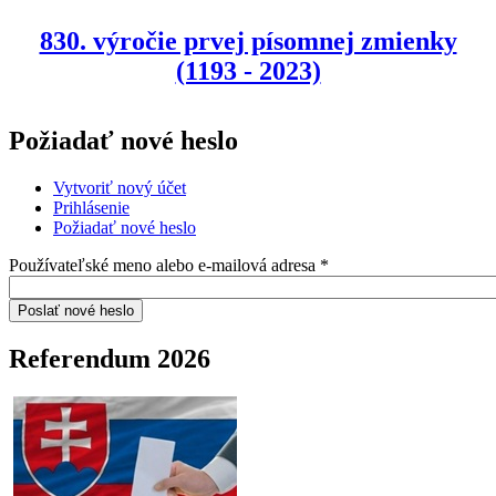
830. výročie prvej písomnej zmienky
(1193 - 2023)
Požiadať nové heslo
Vytvoriť nový účet
Prihlásenie
Požiadať nové heslo
(aktívna karta)
Používateľské meno alebo e-mailová adresa
*
Referendum 2026