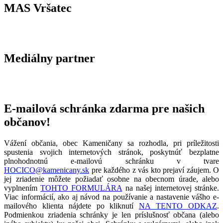
MAS Vršatec
Mediálny partner
E-mailová schránka zdarma pre našich
občanov!
Vážení občania, obec Kameničany sa rozhodla, pri príležitosti
spustenia svojich internetových stránok, poskytnúť bezplatne
plnohodnotnú e-mailovú schránku v tvare
HOCICO@kamenicany.sk
pre každého z vás kto prejaví záujem. O
jej zriadenie môžete požiadať osobne na obecnom úrade, alebo
vyplnením
TOHTO FORMULÁRA
na našej internetovej stránke.
Viac informácií, ako aj návod na používanie a nastavenie vášho e-
mailového klienta nájdete po kliknutí
NA TENTO ODKAZ
.
Podmienkou zriadenia schránky je len príslušnosť občana (alebo