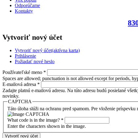
Odporúčame
Kontakty
830
Vytvoriť nový účet
Vytvoriť nový účet
(aktívna karta)
Prihlásenie
Požiadať nové heslo
Používateľské meno
*
Spaces are allowed; punctuation is not allowed except for periods, h
E-mailová adresa
*
Zadajte platnú e-mailovú adresu. Na túto adresu budú posielané všetk
novinky.
CAPTCHA
Táto úloha slúži na ochranu pred spamom. Pre vloženie príspevku 
What code is in the image?
*
Enter the characters shown in the image.