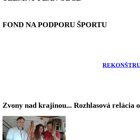
FOND NA PODPORU ŠPORTU
REKONŠTRU
Zvony nad krajinou... Rozhlasová relácia o