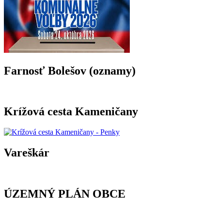
Farnosť Bolešov (oznamy)
Krížová cesta Kameničany
Vareškár
ÚZEMNÝ PLÁN OBCE