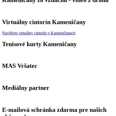
Kameničany zo vzduchu - video z dronu
Virtuálny cintorín Kameničany
Navštívte virtuálny cintorín v Kameničanoch
Tenisové kurty Kameničany
MAS Vršatec
Mediálny partner
E-mailová schránka zdarma pre našich