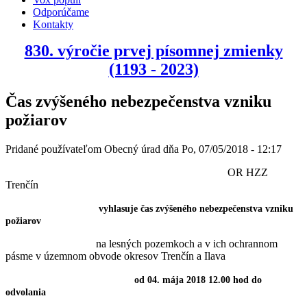
Odporúčame
Kontakty
830. výročie prvej písomnej zmienky
(1193 - 2023)
Čas zvýšeného nebezpečenstva vzniku
požiarov
Pridané používateľom
Obecný úrad
dňa
Po, 07/05/2018 - 12:17
OR HZZ
Trenčín
vyhlasuje čas zvýšeného nebezpečenstva vzniku
požiarov
na lesných pozemkoch a v ich ochrannom
pásme v územnom obvode okresov Trenčín a Ilava
od 04. mája 2018 12.00 hod do
odvolania