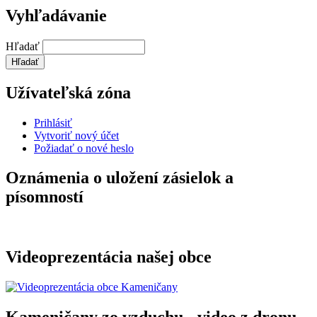
Vyhľadávanie
Hľadať
Užívateľská zóna
Prihlásiť
Vytvoriť nový účet
Požiadať o nové heslo
Oznámenia o uložení zásielok a
písomností
Videoprezentácia našej obce