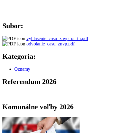
Subor:
vyhlasenie_casu_znvp_or_tn.pdf
odvolanie_casu_znvp.pdf
Kategoria:
Oznamy
Referendum 2026
Komunálne voľby 2026