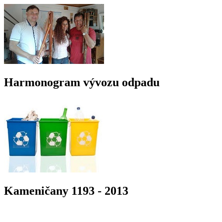
Harmonogram vývozu odpadu
Kameničany 1193 - 2013