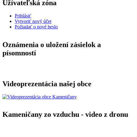
Užívateľská zóna
Prihlásiť
Vytvoriť nový účet
Požiadať o nové heslo
Oznámenia o uložení zásielok a
písomností
Videoprezentácia našej obce
Kameničany zo vzduchu - video z dronu