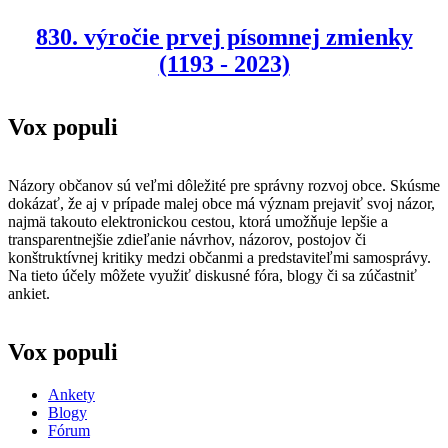
830. výročie prvej písomnej zmienky
(1193 - 2023)
Vox populi
Názory občanov sú veľmi dôležité pre správny rozvoj obce. Skúsme
dokázať, že aj v prípade malej obce má význam prejaviť svoj názor,
najmä takouto elektronickou cestou, ktorá umožňuje lepšie a
transparentnejšie zdieľanie návrhov, názorov, postojov či
konštruktívnej kritiky medzi občanmi a predstaviteľmi samosprávy.
Na tieto účely môžete využiť diskusné fóra, blogy či sa zúčastniť
ankiet.
Vox populi
Ankety
Blogy
Fórum