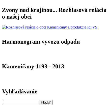
Zvony nad krajinou... Rozhlasová relácia
o našej obci
Harmonogram vývozu odpadu
Kameničany 1193 - 2013
Vyhľadávanie
Hľadať