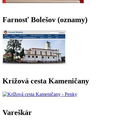
Farnosť Bolešov (oznamy)
Krížová cesta Kameničany
Vareškár