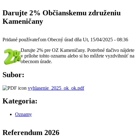
Darujte 2% Občianskemu združeniu
Kameničany
Pridané používateľom
Obecný úrad
dňa
Ut, 15/04/2025 - 08:36
Darujte
2% pre OZ Kameničany. Potrebné tlačivo nájdete
v prílohe tohto oznamu alebo si ho môžete vyzdvihnúť na
obecnom úrade.
Subor:
vyhlasenie_2025_ok_ok.pdf
Kategoria:
Oznamy
Referendum 2026