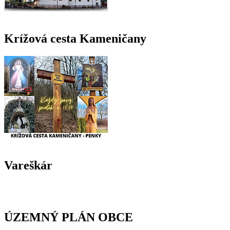
Krížová cesta Kameničany
Vareškár
ÚZEMNÝ PLÁN OBCE