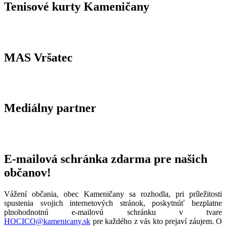
Tenisové kurty Kameničany
MAS Vršatec
Mediálny partner
E-mailová schránka zdarma pre našich
občanov!
Vážení občania, obec Kameničany sa rozhodla, pri príležitosti
spustenia svojich internetových stránok, poskytnúť bezplatne
plnohodnotnú e-mailovú schránku v tvare
HOCICO@kamenicany.sk
pre každého z vás kto prejaví záujem. O