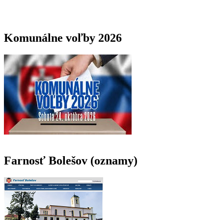
Komunálne voľby 2026
Farnosť Bolešov (oznamy)