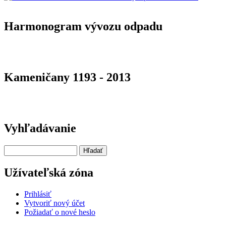
Harmonogram vývozu odpadu
Kameničany 1193 - 2013
Vyhľadávanie
Hľadať
Užívateľská zóna
Prihlásiť
Vytvoriť nový účet
Požiadať o nové heslo