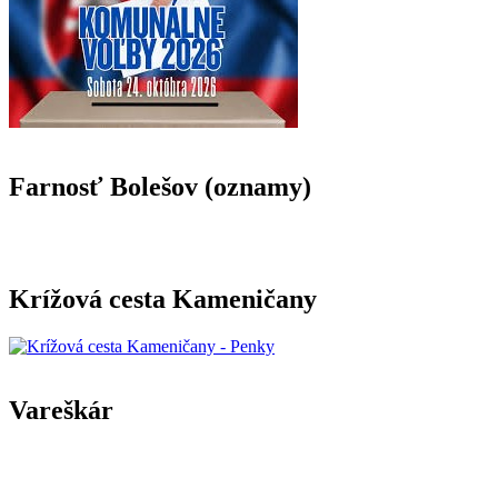
Farnosť Bolešov (oznamy)
Krížová cesta Kameničany
Vareškár