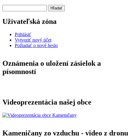
Hľadať
Užívateľská zóna
Prihlásiť
Vytvoriť nový účet
Požiadať o nové heslo
Oznámenia o uložení zásielok a
písomností
Videoprezentácia našej obce
Kameničany zo vzduchu - video z dronu