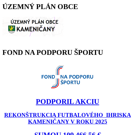
ÚZEMNÝ PLÁN OBCE
FOND NA PODPORU ŠPORTU
PODPORIL AKCIU
REKONŠTRUKCIA FUTBALOVÉHO IHRISKA
KAMENIČANY V ROKU 2025
SUMOU 109 466,56 €