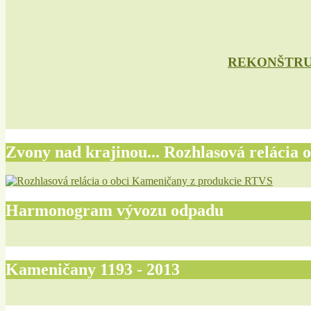
REKONŠTRU
Zvony nad krajinou... Rozhlasová relácia o
Harmonogram vývozu odpadu
Kameničany 1193 - 2013