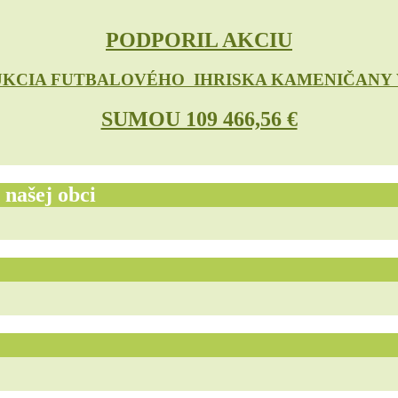
PODPORIL AKCIU
KCIA FUTBALOVÉHO IHRISKA KAMENIČANY V
SUMOU 109 466,56 €
 našej obci