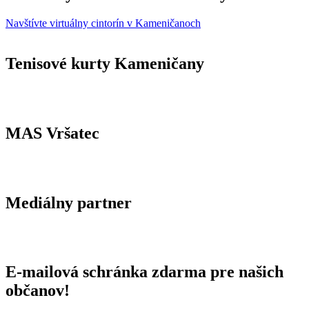
Navštívte virtuálny cintorín v Kameničanoch
Tenisové kurty Kameničany
MAS Vršatec
Mediálny partner
E-mailová schránka zdarma pre našich
občanov!