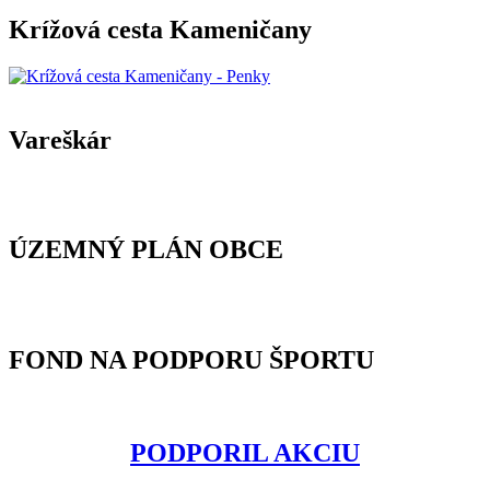
Krížová cesta Kameničany
Vareškár
ÚZEMNÝ PLÁN OBCE
FOND NA PODPORU ŠPORTU
PODPORIL AKCIU