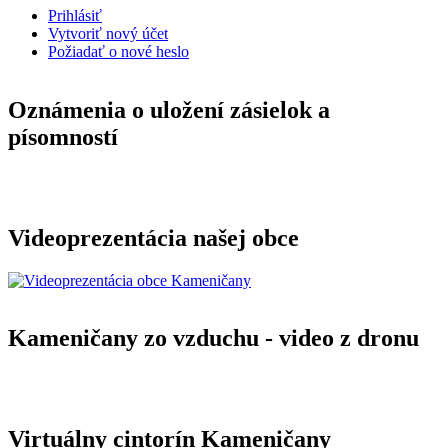
Prihlásiť
Vytvoriť nový účet
Požiadať o nové heslo
Oznámenia o uložení zásielok a
písomností
Videoprezentácia našej obce
Kameničany zo vzduchu - video z dronu
Virtuálny cintorín Kameničany