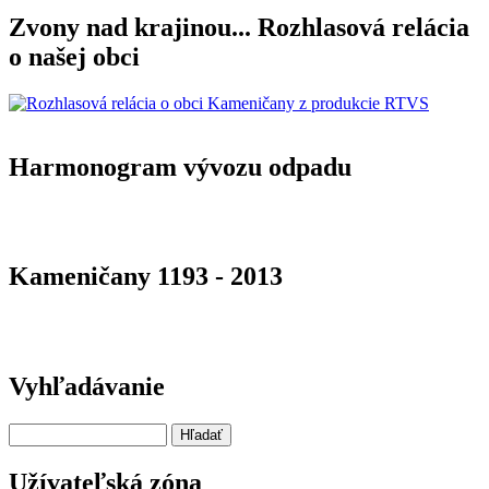
Zvony nad krajinou... Rozhlasová relácia
o našej obci
Harmonogram vývozu odpadu
Kameničany 1193 - 2013
Vyhľadávanie
Hľadať
Užívateľská zóna