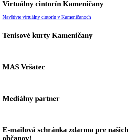
Virtuálny cintorín Kameničany
Navštívte virtuálny cintorín v Kameničanoch
Tenisové kurty Kameničany
MAS Vršatec
Mediálny partner
E-mailová schránka zdarma pre našich
občanov!