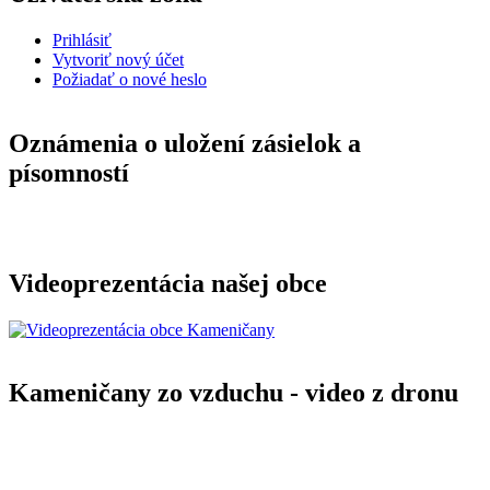
Prihlásiť
Vytvoriť nový účet
Požiadať o nové heslo
Oznámenia o uložení zásielok a
písomností
Videoprezentácia našej obce
Kameničany zo vzduchu - video z dronu