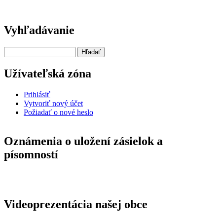
Vyhľadávanie
Hľadať
Užívateľská zóna
Prihlásiť
Vytvoriť nový účet
Požiadať o nové heslo
Oznámenia o uložení zásielok a
písomností
Videoprezentácia našej obce