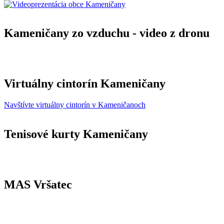
Kameničany zo vzduchu - video z dronu
Virtuálny cintorín Kameničany
Navštívte virtuálny cintorín v Kameničanoch
Tenisové kurty Kameničany
MAS Vršatec