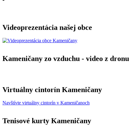
Videoprezentácia našej obce
Kameničany zo vzduchu - video z dronu
Virtuálny cintorín Kameničany
Navštívte virtuálny cintorín v Kameničanoch
Tenisové kurty Kameničany