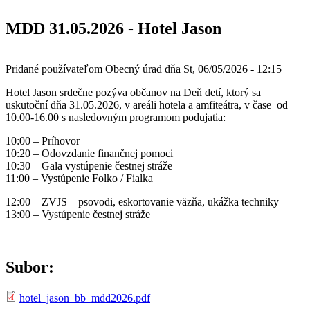
MDD 31.05.2026 - Hotel Jason
Pridané používateľom
Obecný úrad
dňa
St, 06/05/2026 - 12:15
Hotel Jason srdečne pozýva občanov na Deň detí, ktorý sa
uskutoční dňa 31.05.2026, v areáli hotela a amfiteátra, v čase od
10.00-16.00 s nasledovným programom podujatia:
10:00 – Príhovor
10:20 – Odovzdanie finančnej pomoci
10:30 – Gala vystúpenie čestnej stráže
11:00 – Vystúpenie Folko / Fialka
12:00 – ZVJS – psovodi, eskortovanie väzňa, ukážka techniky
13:00 – Vystúpenie čestnej stráže
Subor:
hotel_jason_bb_mdd2026.pdf