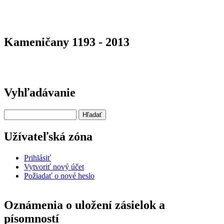
Kameničany 1193 - 2013
Vyhľadávanie
Hľadať
Užívateľská zóna
Prihlásiť
Vytvoriť nový účet
Požiadať o nové heslo
Oznámenia o uložení zásielok a
písomností