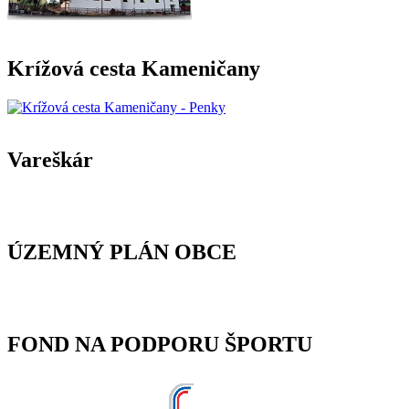
Krížová cesta Kameničany
Vareškár
ÚZEMNÝ PLÁN OBCE
FOND NA PODPORU ŠPORTU