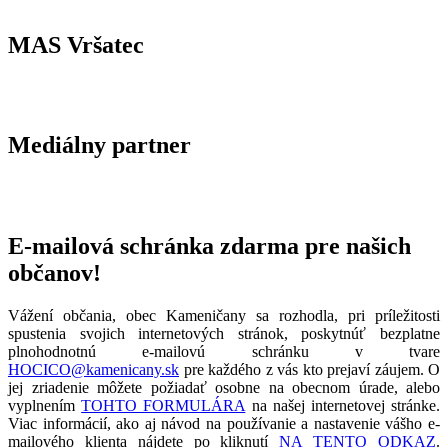
MAS Vršatec
Mediálny partner
E-mailová schránka zdarma pre našich
občanov!
Vážení občania, obec Kameničany sa rozhodla, pri príležitosti
spustenia svojich internetových stránok, poskytnúť bezplatne
plnohodnotnú e-mailovú schránku v tvare
HOCICO@kamenicany.sk
pre každého z vás kto prejaví záujem. O
jej zriadenie môžete požiadať osobne na obecnom úrade, alebo
vyplnením
TOHTO FORMULÁRA
na našej internetovej stránke.
Viac informácií, ako aj návod na používanie a nastavenie vášho e-
mailového klienta nájdete po kliknutí
NA TENTO ODKAZ
.