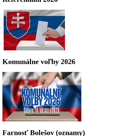
Komunálne voľby 2026
Farnosť Bolešov (oznamy)