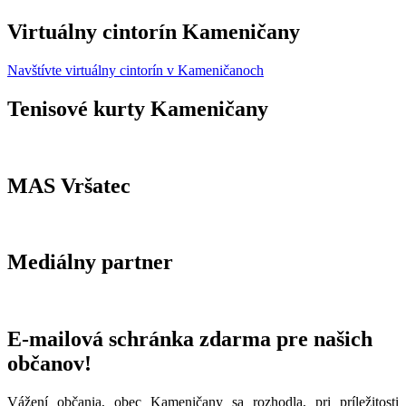
Virtuálny cintorín Kameničany
Navštívte virtuálny cintorín v Kameničanoch
Tenisové kurty Kameničany
MAS Vršatec
Mediálny partner
E-mailová schránka zdarma pre našich
občanov!
Vážení občania, obec Kameničany sa rozhodla, pri príležitosti