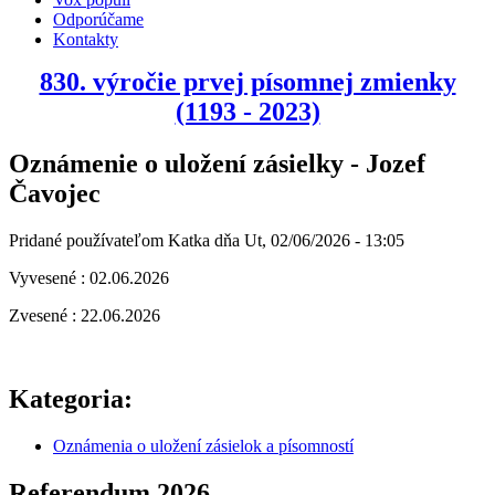
Odporúčame
Kontakty
830. výročie prvej písomnej zmienky
(1193 - 2023)
Oznámenie o uložení zásielky - Jozef
Čavojec
Pridané používateľom
Katka
dňa
Ut, 02/06/2026 - 13:05
Vyvesené : 02.06.2026
Zvesené : 22.06.2026
Kategoria:
Oznámenia o uložení zásielok a písomností
Referendum 2026