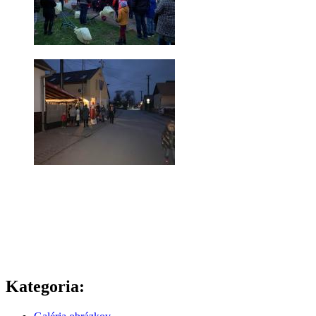
Kategoria: