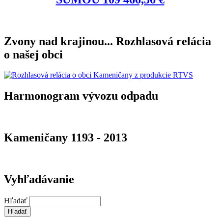
Zvony nad krajinou... Rozhlasová relácia
o našej obci
Harmonogram vývozu odpadu
Kameničany 1193 - 2013
Vyhľadávanie
Hľadať