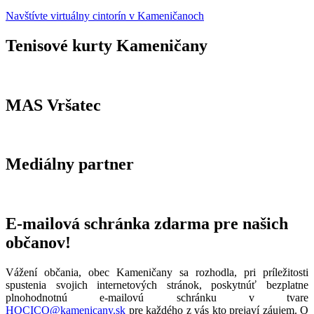
Navštívte virtuálny cintorín v Kameničanoch
Tenisové kurty Kameničany
MAS Vršatec
Mediálny partner
E-mailová schránka zdarma pre našich
občanov!
Vážení občania, obec Kameničany sa rozhodla, pri príležitosti
spustenia svojich internetových stránok, poskytnúť bezplatne
plnohodnotnú e-mailovú schránku v tvare
HOCICO@kamenicany.sk
pre každého z vás kto prejaví záujem. O