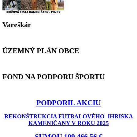
Vareškár
ÚZEMNÝ PLÁN OBCE
FOND NA PODPORU ŠPORTU
PODPORIL AKCIU
REKONŠTRUKCIA FUTBALOVÉHO IHRISKA
KAMENIČANY V ROKU 2025
SUMOU 109 466,56 €