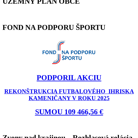
ÚZEMNÝ PLÁN OBCE
FOND NA PODPORU ŠPORTU
PODPORIL AKCIU
REKONŠTRUKCIA FUTBALOVÉHO IHRISKA
KAMENIČANY V ROKU 2025
SUMOU 109 466,56 €
Zvony nad krajinou... Rozhlasová relácia