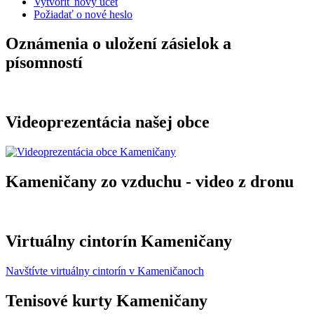
Vytvoriť nový účet
Požiadať o nové heslo
Oznámenia o uložení zásielok a
písomností
Videoprezentácia našej obce
Kameničany zo vzduchu - video z dronu
Virtuálny cintorín Kameničany
Navštívte virtuálny cintorín v Kameničanoch
Tenisové kurty Kameničany