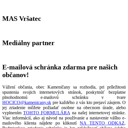
MAS Vršatec
Mediálny partner
E-mailová schránka zdarma pre našich
občanov!
Vážení občania, obec Kameničany sa rozhodla, pri príležitosti
spustenia svojich internetových stránok, poskytnúť bezplatne
plnohodnotnú e-mailovú schránku v tvare
HOCICO@kamenicany.sk
pre každého z vás kto prejaví záujem. O
jej zriadenie môžete požiadať osobne na obecnom úrade, alebo
vyplnením
TOHTO FORMULÁRA
na našej internetovej stránke.
Viac informácií, ako aj návod na používanie a nastavenie vášho e-
mailového klienta nájdete po kliknutí
NA TENTO ODKAZ
.