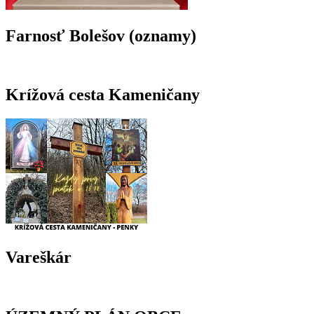
Farnosť Bolešov (oznamy)
Krížová cesta Kameničany
Vareškár