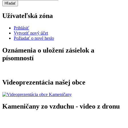
Užívateľská zóna
Prihlásiť
Vytvoriť nový účet
Požiadať o nové heslo
Oznámenia o uložení zásielok a
písomností
Videoprezentácia našej obce
Kameničany zo vzduchu - video z dronu