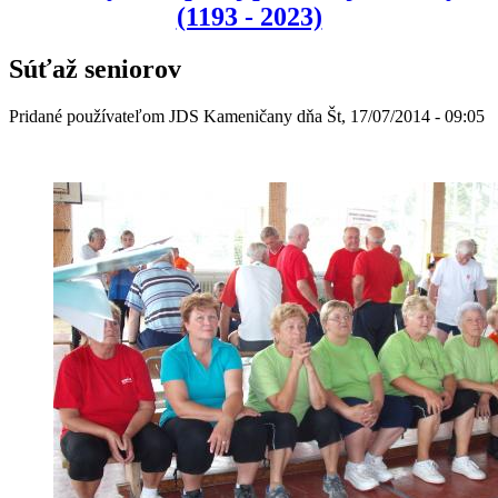
(1193 - 2023)
Súťaž seniorov
Pridané používateľom
JDS Kameničany
dňa
Št, 17/07/2014 - 09:05