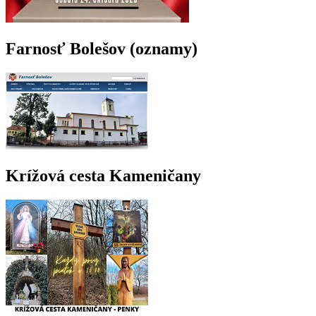
Farnosť Bolešov (oznamy)
Krížová cesta Kameničany