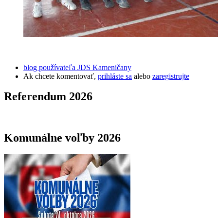
blog používateľa JDS Kameničany
Ak chcete komentovať,
prihláste sa
alebo
zaregistrujte
Referendum 2026
Komunálne voľby 2026