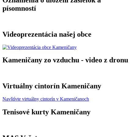
písomností
Videoprezentácia našej obce
Kameničany zo vzduchu - video z dronu
Virtuálny cintorín Kameničany
Navštívte virtuálny cintorín v Kameničanoch
Tenisové kurty Kameničany