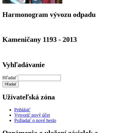
Harmonogram vývozu odpadu
Kameničany 1193 - 2013
Vyhľadávanie
Hľadať
Užívateľská zóna
Prihlásiť
Vytvoriť nový účet
Požiadať o nové heslo
Oznámenia o uložení zásielok a