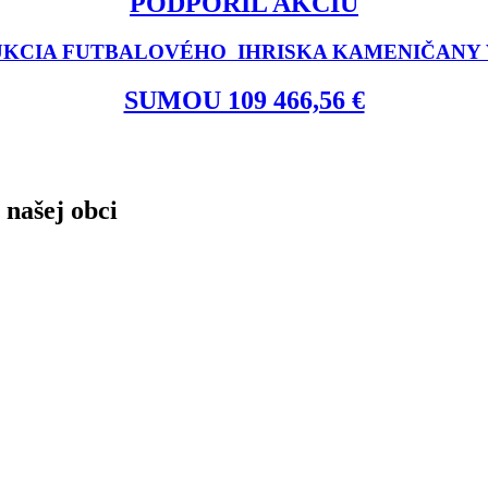
PODPORIL AKCIU
KCIA FUTBALOVÉHO IHRISKA KAMENIČANY V
SUMOU 109 466,56 €
 našej obci