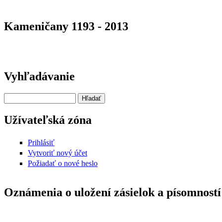
Kameničany 1193 - 2013
Vyhľadávanie
Hľadať
Užívateľská zóna
Prihlásiť
Vytvoriť nový účet
Požiadať o nové heslo
Oznámenia o uložení zásielok a písomností