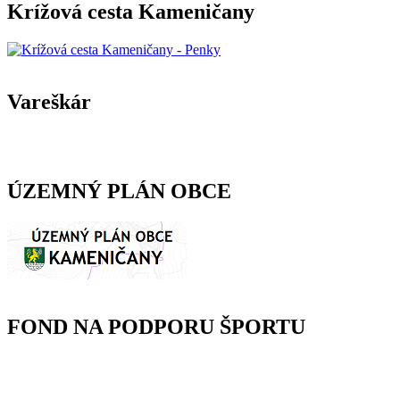
Krížová cesta Kameničany
Vareškár
ÚZEMNÝ PLÁN OBCE
FOND NA PODPORU ŠPORTU