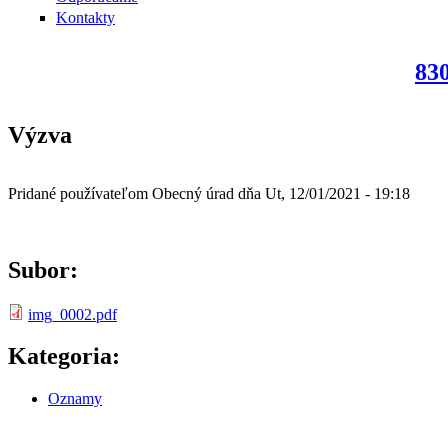
Kontakty
830
Výzva
Pridané používateľom
Obecný úrad
dňa
Ut, 12/01/2021 - 19:18
Subor:
img_0002.pdf
Kategoria:
Oznamy