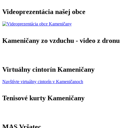
Videoprezentácia našej obce
Kameničany zo vzduchu - video z dronu
Virtuálny cintorín Kameničany
Navštívte virtuálny cintorín v Kameničanoch
Tenisové kurty Kameničany
MAS Vršatec