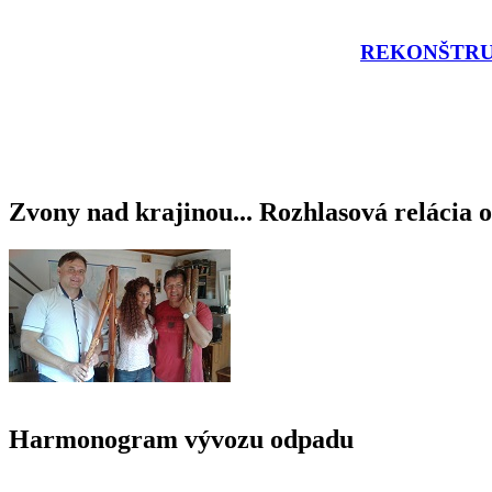
REKONŠTRU
Zvony nad krajinou... Rozhlasová relácia o
Harmonogram vývozu odpadu