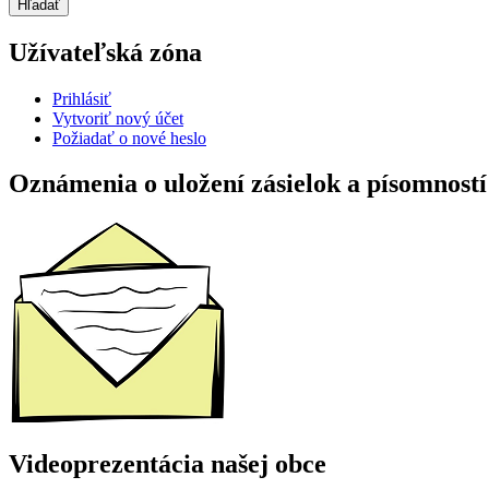
Užívateľská zóna
Prihlásiť
Vytvoriť nový účet
Požiadať o nové heslo
Oznámenia o uložení zásielok a písomností
Videoprezentácia našej obce