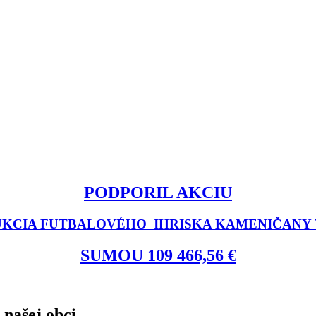
PODPORIL AKCIU
KCIA FUTBALOVÉHO IHRISKA KAMENIČANY V
SUMOU 109 466,56 €
 našej obci