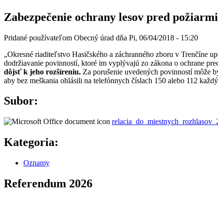
Zabezpečenie ochrany lesov pred požiarmi
Pridané používateľom
Obecný úrad
dňa
Pi, 06/04/2018 - 15:20
„Okresné riaditeľstvo Hasičského a záchranného zboru v Trenčíne upo
dodržiavanie povinností, ktoré im vyplývajú zo zákona o ochrane pre
dôjsť k jeho rozšíreniu.
Za porušenie uvedených povinností môže b
aby bez meškania ohlásili na telefónnych číslach 150 alebo 112 každý 
Subor:
relacia_do_miestnych_rozhlasov_
Kategoria:
Oznamy
Referendum 2026