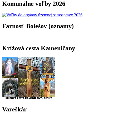
Komunálne voľby 2026
Farnosť Bolešov (oznamy)
Krížová cesta Kameničany
Vareškár