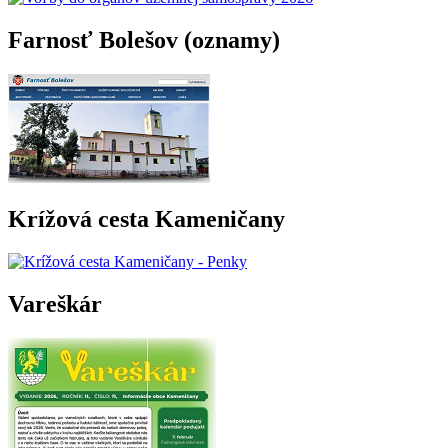
Farnosť Bolešov (oznamy)
Krížová cesta Kameničany
Vareškár