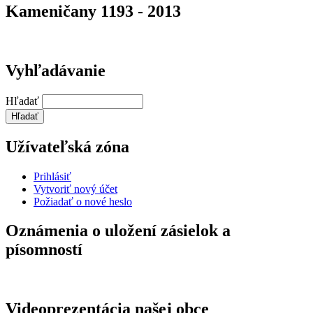
Kameničany 1193 - 2013
Vyhľadávanie
Hľadať
Užívateľská zóna
Prihlásiť
Vytvoriť nový účet
Požiadať o nové heslo
Oznámenia o uložení zásielok a
písomností
Videoprezentácia našej obce