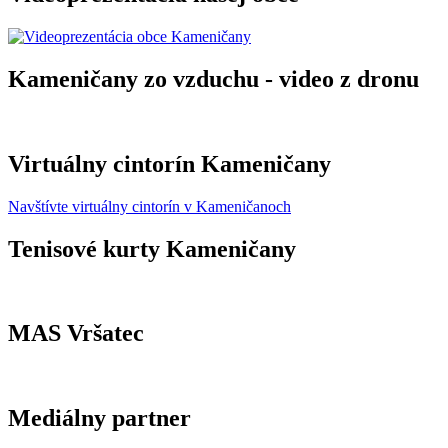
Kameničany zo vzduchu - video z dronu
Virtuálny cintorín Kameničany
Navštívte virtuálny cintorín v Kameničanoch
Tenisové kurty Kameničany
MAS Vršatec
Mediálny partner