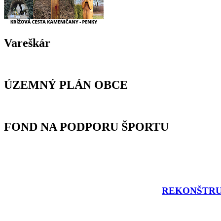
Vareškár
ÚZEMNÝ PLÁN OBCE
FOND NA PODPORU ŠPORTU
REKONŠTRU