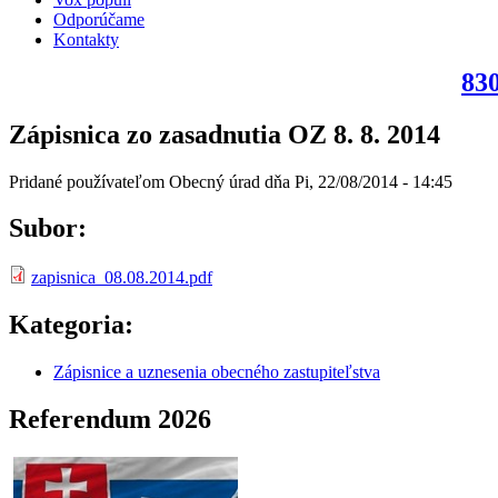
Odporúčame
Kontakty
830
Zápisnica zo zasadnutia OZ 8. 8. 2014
Pridané používateľom
Obecný úrad
dňa
Pi, 22/08/2014 - 14:45
Subor:
zapisnica_08.08.2014.pdf
Kategoria:
Zápisnice a uznesenia obecného zastupiteľstva
Referendum 2026