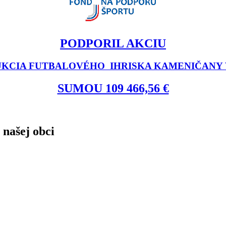
PODPORIL AKCIU
KCIA FUTBALOVÉHO IHRISKA KAMENIČANY V
SUMOU 109 466,56 €
 našej obci