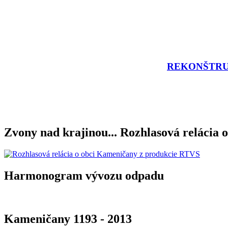
REKONŠTRU
Zvony nad krajinou... Rozhlasová relácia o
Harmonogram vývozu odpadu
Kameničany 1193 - 2013