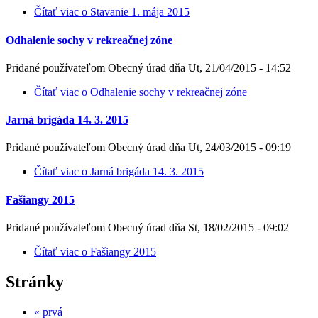
Čítať viac
o Stavanie 1. mája 2015
Odhalenie sochy v rekreačnej zóne
Pridané používateľom
Obecný úrad
dňa
Ut, 21/04/2015 - 14:52
Čítať viac
o Odhalenie sochy v rekreačnej zóne
Jarná brigáda 14. 3. 2015
Pridané používateľom
Obecný úrad
dňa
Ut, 24/03/2015 - 09:19
Čítať viac
o Jarná brigáda 14. 3. 2015
Fašiangy 2015
Pridané používateľom
Obecný úrad
dňa
St, 18/02/2015 - 09:02
Čítať viac
o Fašiangy 2015
Stránky
« prvá