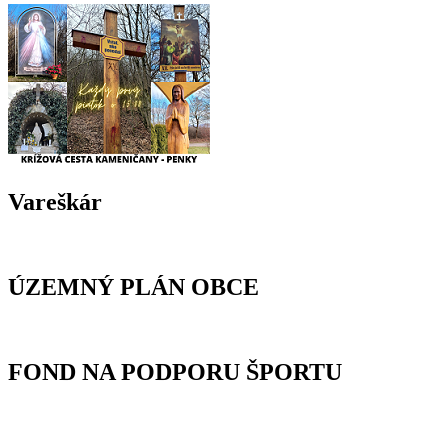
Vareškár
ÚZEMNÝ PLÁN OBCE
FOND NA PODPORU ŠPORTU