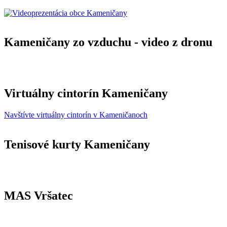
Kameničany zo vzduchu - video z dronu
Virtuálny cintorín Kameničany
Navštívte virtuálny cintorín v Kameničanoch
Tenisové kurty Kameničany
MAS Vršatec