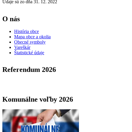
Údaje sú zo dňa 31. 12. 2022
O nás
História obce
Mapa obce a okolia
Obecné symboly
Vareškár
Štatistické údaje
Referendum 2026
Komunálne voľby 2026