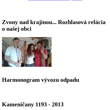
Zvony nad krajinou... Rozhlasová relácia
o našej obci
Harmonogram vývozu odpadu
Kameničany 1193 - 2013