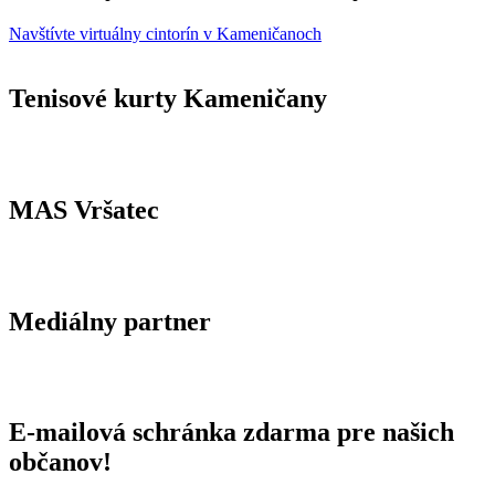
Navštívte virtuálny cintorín v Kameničanoch
Tenisové kurty Kameničany
MAS Vršatec
Mediálny partner
E-mailová schránka zdarma pre našich
občanov!