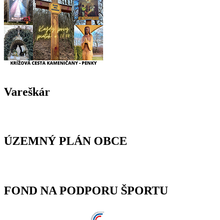
Vareškár
ÚZEMNÝ PLÁN OBCE
FOND NA PODPORU ŠPORTU