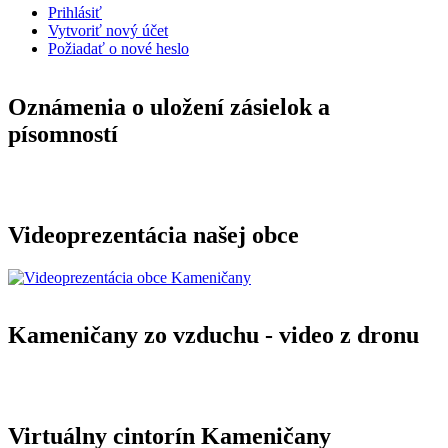
Prihlásiť
Vytvoriť nový účet
Požiadať o nové heslo
Oznámenia o uložení zásielok a
písomností
Videoprezentácia našej obce
Kameničany zo vzduchu - video z dronu
Virtuálny cintorín Kameničany