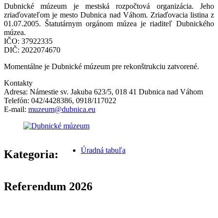
Dubnické múzeum je mestská rozpočtová organizácia. Jeho
zriaďovateľom je mesto Dubnica nad Váhom. Zriaďovacia listina z
01.07.2005. Štatutárnym orgánom múzea je riaditeľ Dubnického
múzea.
IČO: 37922335
DIČ: 2022074670
Momentálne je Dubnické múzeum pre rekonštrukciu zatvorené.
Kontakty
Adresa: Námestie sv. Jakuba 623/5, 018 41 Dubnica nad Váhom
Telefón: 042/4428386, 0918/117022
E-mail:
muzeum@dubnica.eu
Úradná tabuľa
Kategoria:
Referendum 2026