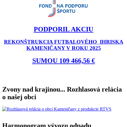
PODPORIL AKCIU
REKONŠTRUKCIA FUTBALOVÉHO IHRISKA
KAMENIČANY V ROKU 2025
SUMOU 109 466,56 €
Zvony nad krajinou... Rozhlasová relácia
o našej obci
Harmonogram vývozu odpadu