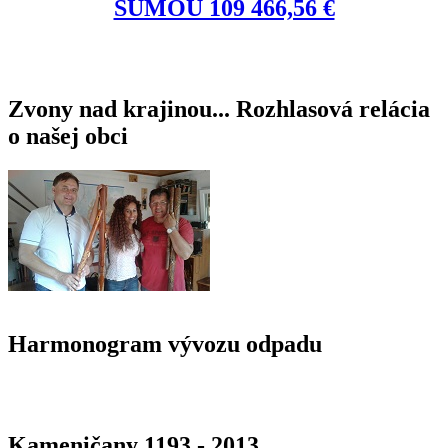
SUMOU 109 466,56 €
Zvony nad krajinou... Rozhlasová relácia
o našej obci
Harmonogram vývozu odpadu
Kameničany 1193 - 2013