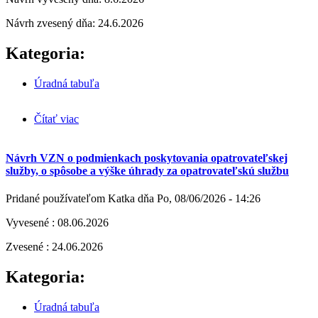
Návrh zvesený dňa: 24.6.2026
Kategoria:
Úradná tabuľa
Čítať viac
o Návrh záverečného účtu obce za rok 2025
Návrh VZN o podmienkach poskytovania opatrovateľskej
služby, o spôsobe a výške úhrady za opatrovateľskú službu
Pridané používateľom
Katka
dňa
Po, 08/06/2026 - 14:26
Vyvesené : 08.06.2026
Zvesené : 24.06.2026
Kategoria:
Úradná tabuľa