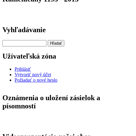
Vyhľadávanie
Hľadať
Užívateľská zóna
Prihlásiť
Vytvoriť nový účet
Požiadať o nové heslo
Oznámenia o uložení zásielok a
písomností