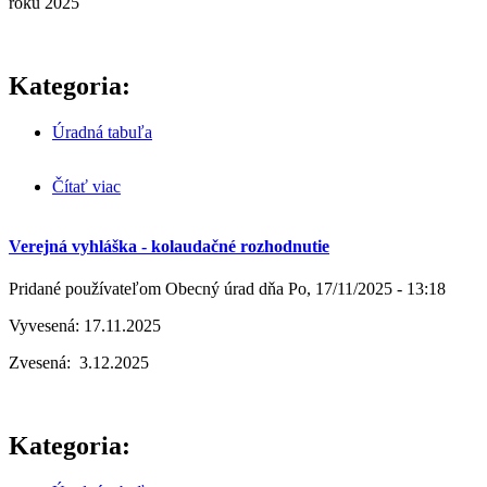
roku 2025
Kategoria:
Úradná tabuľa
Čítať viac
o REKONŠTRUKCIA FUTBALOVÉHO
IHRISKA KAMENIČANY V ROKU 2025
Verejná vyhláška - kolaudačné rozhodnutie
Pridané používateľom
Obecný úrad
dňa
Po, 17/11/2025 - 13:18
Vyvesená: 17.11.2025
Zvesená: 3.12.2025
Kategoria: