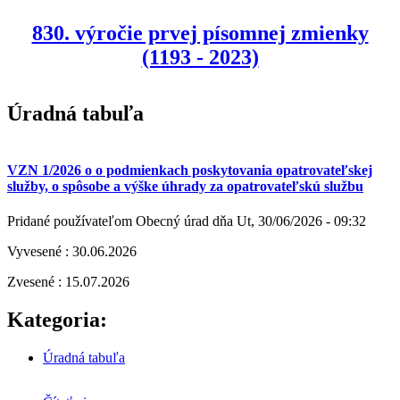
830. výročie prvej písomnej zmienky
(1193 - 2023)
Úradná tabuľa
VZN 1/2026 o o podmienkach poskytovania opatrovateľskej
služby, o spôsobe a výške úhrady za opatrovateľskú službu
Pridané používateľom
Obecný úrad
dňa
Ut, 30/06/2026 - 09:32
Vyvesené : 30.06.2026
Zvesené : 15.07.2026
Kategoria:
Úradná tabuľa