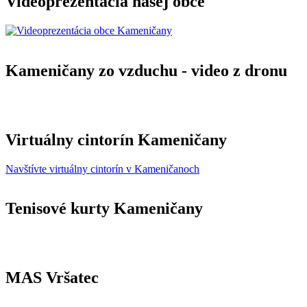
Videoprezentácia našej obce
Kameničany zo vzduchu - video z dronu
Virtuálny cintorín Kameničany
Navštívte virtuálny cintorín v Kameničanoch
Tenisové kurty Kameničany
MAS Vršatec