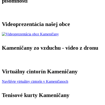
písomností
Videoprezentácia našej obce
Kameničany zo vzduchu - video z dronu
Virtuálny cintorín Kameničany
Navštívte virtuálny cintorín v Kameničanoch
Tenisové kurty Kameničany