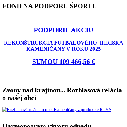
FOND NA PODPORU ŠPORTU
PODPORIL AKCIU
REKONŠTRUKCIA FUTBALOVÉHO IHRISKA
KAMENIČANY V ROKU 2025
SUMOU 109 466,56 €
Zvony nad krajinou... Rozhlasová relácia
o našej obci
Harmonogram vývozu odpadu