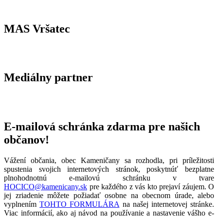
MAS Vršatec
Mediálny partner
E-mailová schránka zdarma pre našich
občanov!
Vážení občania, obec Kameničany sa rozhodla, pri príležitosti
spustenia svojich internetových stránok, poskytnúť bezplatne
plnohodnotnú e-mailovú schránku v tvare
HOCICO@kamenicany.sk
pre každého z vás kto prejaví záujem. O
jej zriadenie môžete požiadať osobne na obecnom úrade, alebo
vyplnením
TOHTO FORMULÁRA
na našej internetovej stránke.
Viac informácií, ako aj návod na používanie a nastavenie vášho e-