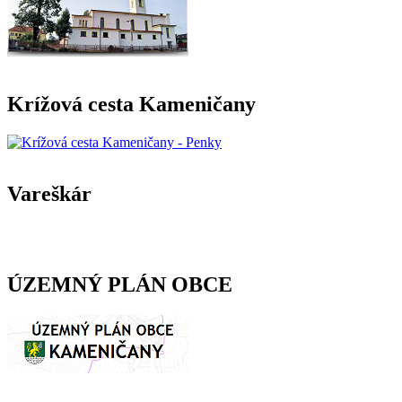
Krížová cesta Kameničany
Vareškár
ÚZEMNÝ PLÁN OBCE