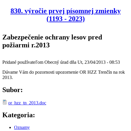
830. výročie prvej písomnej zmienky
(1193 - 2023)
Zabezpečenie ochrany lesov pred
požiarmi r.2013
Pridané používateľom
Obecný úrad
dňa
Ut, 23/04/2013 - 08:53
Dávame Vám do pozornosti upozornenie OR HZZ Trenčín na rok
2013.
Subor:
or_hzz_tn_2013.doc
Kategoria:
Oznamy