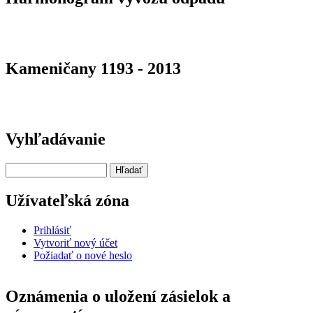
Kameničany 1193 - 2013
Vyhľadávanie
Hľadať
Užívateľská zóna
Prihlásiť
Vytvoriť nový účet
Požiadať o nové heslo
Oznámenia o uložení zásielok a