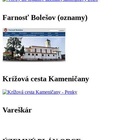
Farnosť Bolešov (oznamy)
Krížová cesta Kameničany
Vareškár