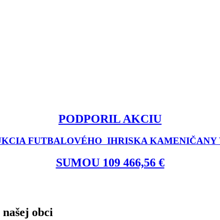
PODPORIL AKCIU
KCIA FUTBALOVÉHO IHRISKA KAMENIČANY V
SUMOU 109 466,56 €
 našej obci