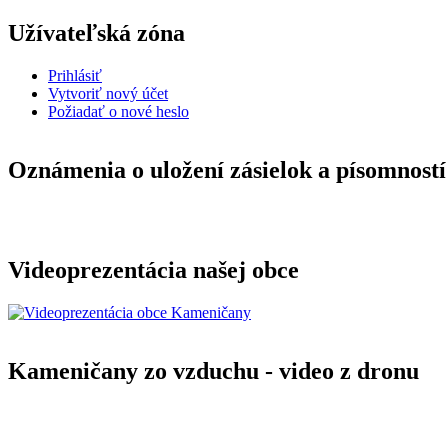
Užívateľská zóna
Prihlásiť
Vytvoriť nový účet
Požiadať o nové heslo
Oznámenia o uložení zásielok a písomností
Videoprezentácia našej obce
Kameničany zo vzduchu - video z dronu