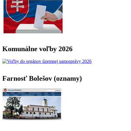
Komunálne voľby 2026
Farnosť Bolešov (oznamy)