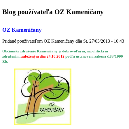
Blog používateľa OZ Kameničany
OZ Kameničany
Pridané používateľom
OZ Kameničany
dňa
St, 27/03/2013 - 10:43
Občianske združenie Kameničany je dobrovoľným, nepolitickým
združením,
založeným dňa 24.10.2012
podľa ustanovení zákona č.83/1990
Zb.