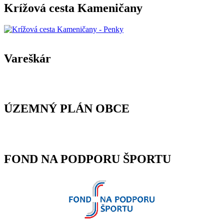
Krížová cesta Kameničany
Vareškár
ÚZEMNÝ PLÁN OBCE
FOND NA PODPORU ŠPORTU