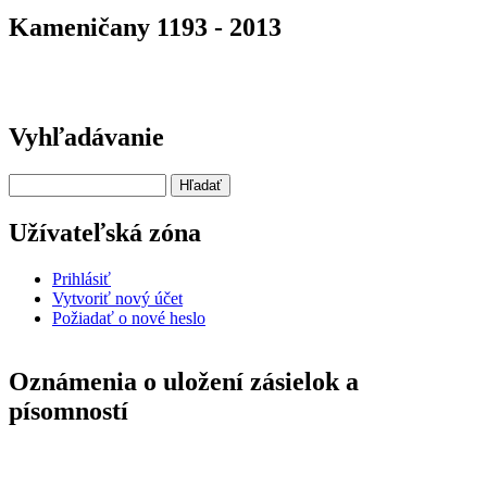
Kameničany 1193 - 2013
Vyhľadávanie
Hľadať
Užívateľská zóna
Prihlásiť
Vytvoriť nový účet
Požiadať o nové heslo
Oznámenia o uložení zásielok a
písomností