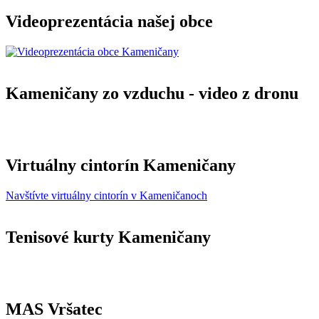
Videoprezentácia našej obce
Kameničany zo vzduchu - video z dronu
Virtuálny cintorín Kameničany
Navštívte virtuálny cintorín v Kameničanoch
Tenisové kurty Kameničany
MAS Vršatec