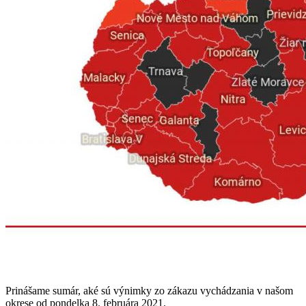
Prinášame sumár, aké sú výnimky zo zákazu vychádzania v našom
okrese od pondelka 8. februára 2021.