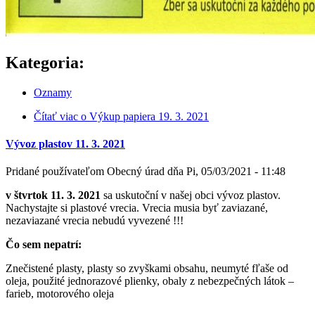
Kategoria:
Oznamy
Čítať viac
o Výkup papiera 19. 3. 2021
Vývoz plastov 11. 3. 2021
Pridané používateľom
Obecný úrad
dňa
Pi, 05/03/2021 - 11:48
v štvrtok 11. 3. 2021
sa uskutoční v našej obci vývoz plastov.
Nachystajte si plastové vrecia. Vrecia musia byť zaviazané,
nezaviazané vrecia nebudú vyvezené !!!
Čo sem nepatrí:
Znečistené plasty, plasty so zvyškami obsahu, neumyté fľaše od
oleja, použité jednorazové plienky, obaly z nebezpečných látok –
farieb, motorového oleja