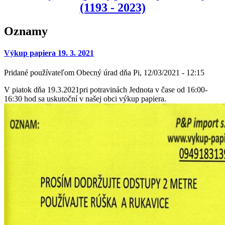
(1193 - 2023)
Oznamy
Výkup papiera 19. 3. 2021
Pridané používateľom
Obecný úrad
dňa
Pi, 12/03/2021 - 12:15
V piatok dňa 19.3.2021pri potravinách Jednota v čase od 16:00-
16:30 hod sa uskutoční v našej obci výkup papiera.