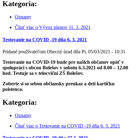
Kategoria:
Oznamy
Čítať viac
o Vývoz plastov 11. 3. 2021
Testovanie na COVID -19 dňa 6. 3. 2021
Pridané používateľom
Obecný úrad
dňa
Pi, 05/03/2021 - 10:31
Testovanie na COVID-19 bude pre našich občanov opäť v
spolupráci s obcou Bolešov v sobotu 6.3.2021 od 8.00 – 12.00
hod. T
estuje sa v telocvični ZŠ
Bolešov.
Zoberte si so sebou občiansky preukaz a deti kartičku
poistenca.
Kategoria:
Oznamy
Čítať viac
o Testovanie na COVID -19 dňa 6. 3. 2021
Testovanie na COVID -19 dňa 27.2. 2021