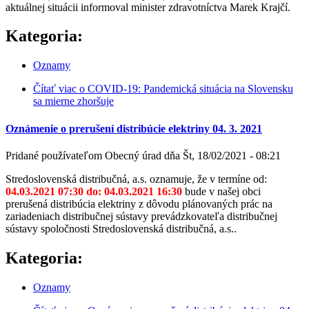
aktuálnej situácii informoval minister zdravotníctva Marek Krajčí.
Kategoria:
Oznamy
Čítať viac
o COVID-19: Pandemická situácia na Slovensku
sa mierne zhoršuje
Oznámenie o prerušení distribúcie elektriny 04. 3. 2021
Pridané používateľom
Obecný úrad
dňa
Št, 18/02/2021 - 08:21
Stredoslovenská distribučná, a.s. oznamuje, že v termíne od:
04.03.2021 07:30 do: 04.03.2021 16:30
bude v našej obci
prerušená distribúcia elektriny z dôvodu plánovaných prác na
zariadeniach distribučnej sústavy prevádzkovateľa distribučnej
sústavy spoločnosti Stredoslovenská distribučná, a.s..
Kategoria:
Oznamy