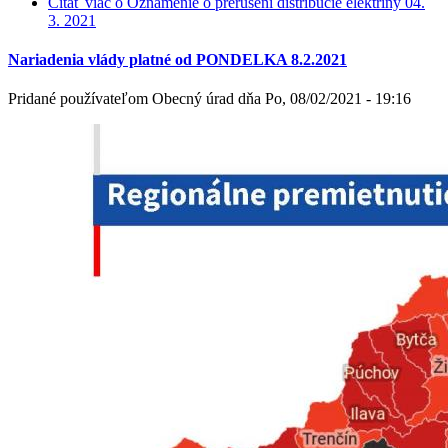
Čítať viac
o Oznámenie o prerušení distribúcie elektriny 04.
3. 2021
Nariadenia vlády platné od PONDELKA 8.2.2021
Pridané používateľom
Obecný úrad
dňa
Po, 08/02/2021 - 19:16