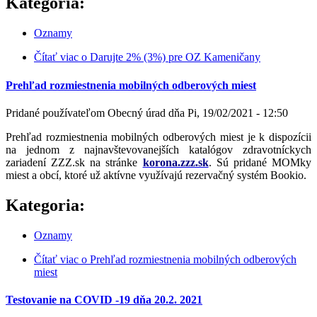
Kategoria:
Oznamy
Čítať viac
o Darujte 2% (3%) pre OZ Kameničany
Prehľad rozmiestnenia mobilných odberových miest
Pridané používateľom
Obecný úrad
dňa
Pi, 19/02/2021 - 12:50
Prehľad rozmiestnenia mobilných odberových miest je k dispozícii
na jednom z najnavštevovanejších katalógov zdravotníckych
zariadení ZZZ.sk na stránke
korona.zzz.sk
. Sú pridané MOMky
miest a obcí, ktoré už aktívne využívajú rezervačný systém Bookio.
Kategoria:
Oznamy
Čítať viac
o Prehľad rozmiestnenia mobilných odberových
miest
Testovanie na COVID -19 dňa 20.2. 2021