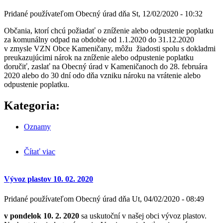
Pridané používateľom
Obecný úrad
dňa
St, 12/02/2020 - 10:32
Občania, ktorí chcú požiadať o zníženie alebo odpustenie poplatku
za komunálny odpad na obdobie od 1.1.2020 do 31.12.2020
v zmysle VZN Obce Kameničany, môžu žiadosti spolu s dokladmi
preukazujúcimi nárok na zníženie alebo odpustenie poplatku
doručiť, zaslať na Obecný úrad v Kameničanoch do 28. februára
2020 alebo do 30 dní odo dňa vzniku nároku na vrátenie alebo
odpustenie poplatku.
Kategoria:
Oznamy
Čítať viac
o Zníženie alebo odpustenie poplatku za komunálny
odpad v roku 2020
Vývoz plastov 10. 02. 2020
Pridané používateľom
Obecný úrad
dňa
Ut, 04/02/2020 - 08:49
v pondelok 10. 2. 2020
sa uskutoční v našej obci vývoz plastov.