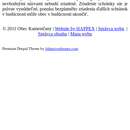
nevhodnými názvami nebudú zriadené. Zriadenie schránky nie je
právne vynútiteľné, ponuku bezplatného zriadenia ďalších schránok
v budúcnosti môže obec v budúcnosti ukončiť.
© 2011 Obec Kameničany |
Website by HAPPEX
|
Správca webu
|
Správca obsahu
|
Mapa webu
Premium Drupal Theme by
Adaptivethemes.com