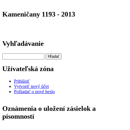
Kameničany 1193 - 2013
Vyhľadávanie
Hľadať
Užívateľská zóna
Prihlásiť
Vytvoriť nový účet
Požiadať o nové heslo
Oznámenia o uložení zásielok a
písomností