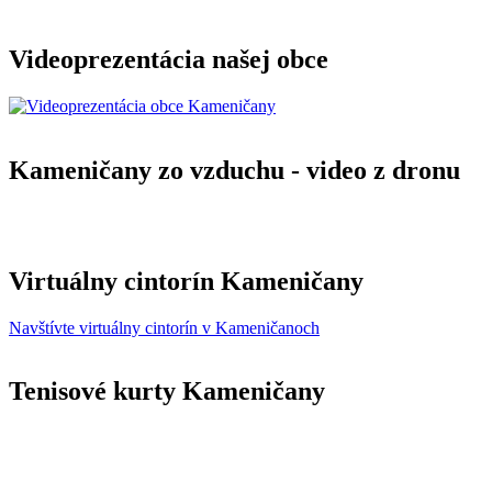
Videoprezentácia našej obce
Kameničany zo vzduchu - video z dronu
Virtuálny cintorín Kameničany
Navštívte virtuálny cintorín v Kameničanoch
Tenisové kurty Kameničany