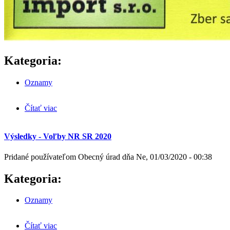
Kategoria:
Oznamy
Čítať viac
o Výkup papiera 16. 03. 2020 od 16.00 do 16.30 pri
COOP Jednote
Výsledky - Voľby NR SR 2020
Pridané používateľom
Obecný úrad
dňa
Ne, 01/03/2020 - 00:38
Kategoria:
Oznamy
Čítať viac
o Výsledky - Voľby NR SR 2020