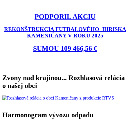
PODPORIL AKCIU
REKONŠTRUKCIA FUTBALOVÉHO IHRISKA
KAMENIČANY V ROKU 2025
SUMOU 109 466,56 €
Zvony nad krajinou... Rozhlasová relácia
o našej obci
Harmonogram vývozu odpadu