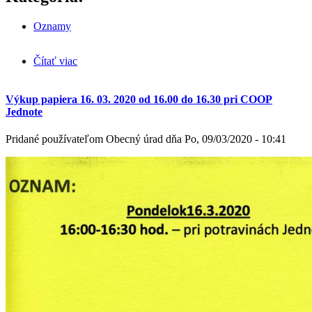
Oznamy
Čítať viac
o Informácie o koronavíruse
Výkup papiera 16. 03. 2020 od 16.00 do 16.30 pri COOP
Jednote
Pridané používateľom
Obecný úrad
dňa
Po, 09/03/2020 - 10:41