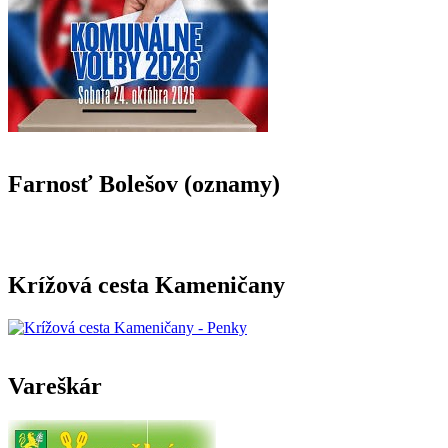
Farnosť Bolešov (oznamy)
Krížová cesta Kameničany
Vareškár