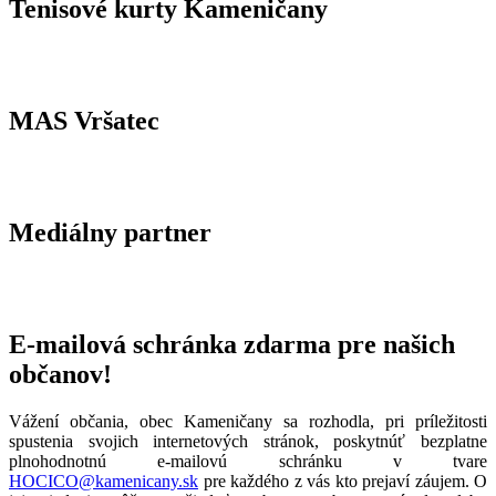
Tenisové kurty Kameničany
MAS Vršatec
Mediálny partner
E-mailová schránka zdarma pre našich
občanov!
Vážení občania, obec Kameničany sa rozhodla, pri príležitosti
spustenia svojich internetových stránok, poskytnúť bezplatne
plnohodnotnú e-mailovú schránku v tvare
HOCICO@kamenicany.sk
pre každého z vás kto prejaví záujem. O