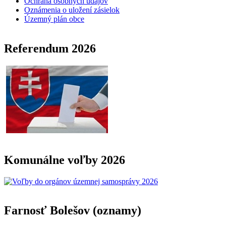
Ochrana osobných údajov
Oznámenia o uložení zásielok
Územný plán obce
Referendum 2026
Komunálne voľby 2026
Farnosť Bolešov (oznamy)