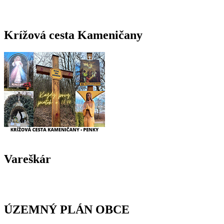
Krížová cesta Kameničany
Vareškár
ÚZEMNÝ PLÁN OBCE