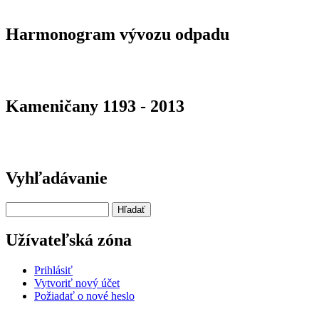
Harmonogram vývozu odpadu
Kameničany 1193 - 2013
Vyhľadávanie
Hľadať
Užívateľská zóna
Prihlásiť
Vytvoriť nový účet
Požiadať o nové heslo