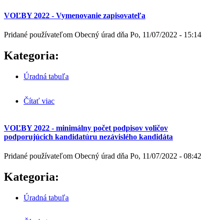
VOĽBY 2022 - Vymenovanie zapisovateľa
Pridané používateľom
Obecný úrad
dňa
Po, 11/07/2022 - 15:14
Kategoria:
Úradná tabuľa
Čítať viac
o VOĽBY 2022 - Vymenovanie zapisovateľa
VOĽBY 2022 - minimálny počet podpisov voličov
podporujúcich kandidatúru nezávislého kandidáta
Pridané používateľom
Obecný úrad
dňa
Po, 11/07/2022 - 08:42
Kategoria:
Úradná tabuľa