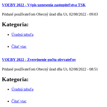
náhradníka do miestnej volebnej komisie a okrskovej
volebnej komisie
VOĽBY 2022 - Výpis uznesenia zastupiteľstva TSK
Pridané používateľom
Obecný úrad
dňa
Ut, 02/08/2022 - 09:03
Kategoria:
Úradná tabuľa
Čítať viac
o VOĽBY 2022 - Výpis uznesenia zastupiteľstva
TSK
VOĽBY 2022 - Zverejnenie počtu obyvateľov
Pridané používateľom
Obecný úrad
dňa
Ut, 02/08/2022 - 08:51
Kategoria:
Úradná tabuľa
Čítať viac
o VOĽBY 2022 - Zverejnenie počtu obyvateľov