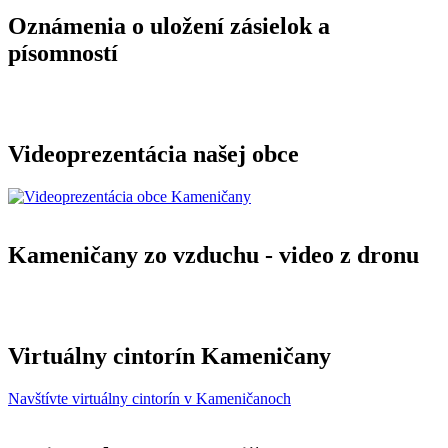
Oznámenia o uložení zásielok a
písomností
Videoprezentácia našej obce
Kameničany zo vzduchu - video z dronu
Virtuálny cintorín Kameničany
Navštívte virtuálny cintorín v Kameničanoch