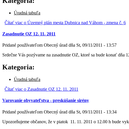
Kategoria:
Úradná tabuľa
Čítať viac
o Územný plán mesta Dubnica nad Váhom - zmena č. 6
Zasadnutie OZ 12. 11. 2011
Pridané používateľom
Obecný úrad
dňa
St, 09/11/2011 - 13:57
Srdečne Vás pozývame na zasadnutie OZ, ktoré sa bude konať dňa 12
Kategoria:
Úradná tabuľa
Čítať viac
o Zasadnutie OZ 12. 11. 2011
Varovanie obyvateľstva - preskúšanie sirény
Pridané používateľom
Obecný úrad
dňa
St, 09/11/2011 - 13:34
Upozorňujeme občanov, že v piatok 11. 11. 2011 o 12.00 h bude vy