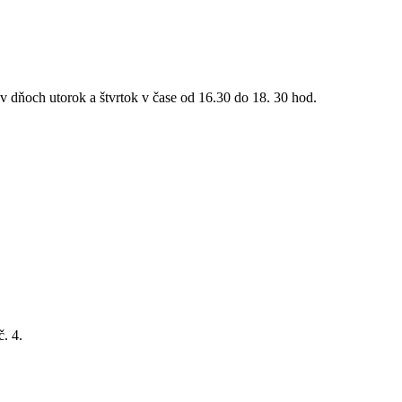
ňoch utorok a štvrtok v čase od 16.30 do 18. 30 hod.
. 4.