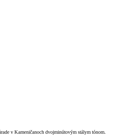
m úrade v Kameničanoch dvojminútovým stálym tónom.