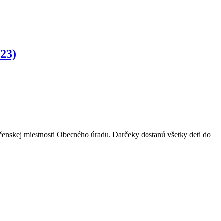
023)
čenskej miestnosti Obecného úradu. Darčeky dostanú všetky deti do