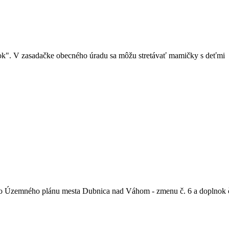
 V zasadačke obecného úradu sa môžu stretávať mamičky s deťmi v d
o Územného plánu mesta Dubnica nad Váhom - zmenu č. 6 a doplnok č