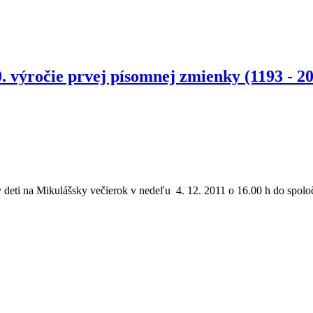
. výročie prvej písomnej zmienky (1193 - 2
 deti na Mikulášsky večierok v nedeľu 4. 12. 2011 o 16.00 h do spolo