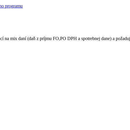
ho programu
í na mix daní (daň z príjmu FO,PO DPH a spotrebnej dane) a požaduj