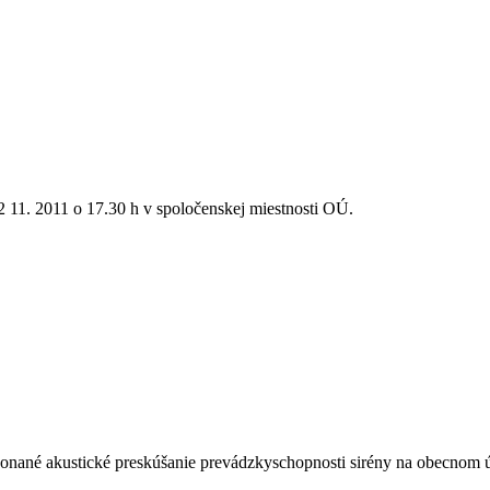
 11. 2011 o 17.30 h v spoločenskej miestnosti OÚ.
konané akustické preskúšanie prevádzkyschopnosti sirény na obecno