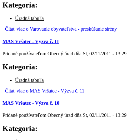
Kategoria:
Úradná tabuľa
Čítať viac
o Varovanie obyvateľstva - preskúšanie sirény
MAS Vršatec - Výzva č. 11
Pridané používateľom
Obecný úrad
dňa
St, 02/11/2011 - 13:29
Kategoria:
Úradná tabuľa
Čítať viac
o MAS Vršatec - Výzva č. 11
MAS Vršatec - Výzva č. 10
Pridané používateľom
Obecný úrad
dňa
St, 02/11/2011 - 13:29
Kategoria: