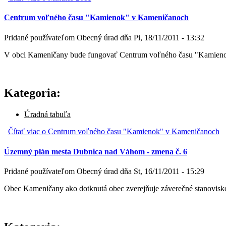
Centrum voľného času "Kamienok" v Kameničanoch
Pridané používateľom
Obecný úrad
dňa
Pi, 18/11/2011 - 13:32
V obci Kameničany bude fungovať Centrum voľného času "Kamienok".
Kategoria:
Úradná tabuľa
Čítať viac
o Centrum voľného času "Kamienok" v Kameničanoch
Územný plán mesta Dubnica nad Váhom - zmena č. 6
Pridané používateľom
Obecný úrad
dňa
St, 16/11/2011 - 15:29
Obec Kameničany ako dotknutá obec zverejňuje záverečné stanovisk