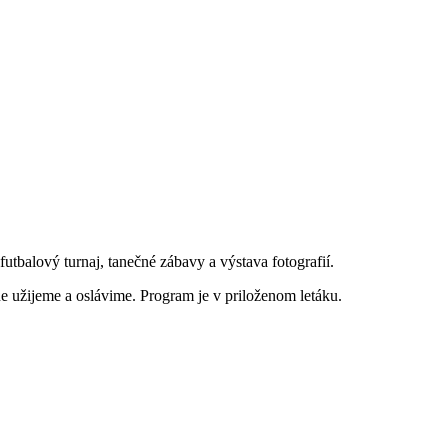
utbalový turnaj, tanečné zábavy a výstava fotografií.
čne užijeme a oslávime. Program je v priloženom letáku.