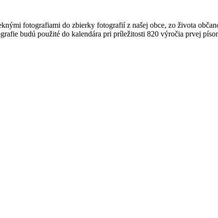
knými fotografiami do zbierky fotografií z našej obce, zo života občan
tografie budú použité do kalendára pri príležitosti 820 výročia prvej pís