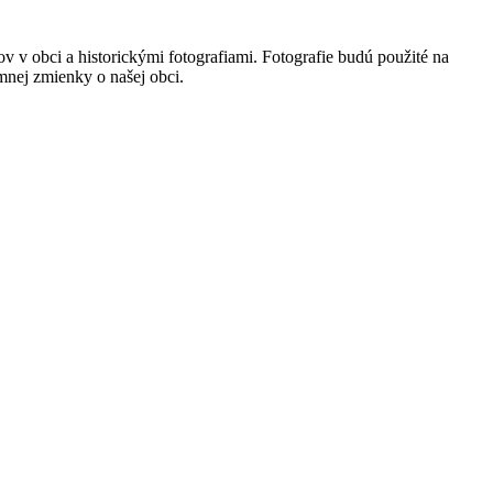
ov v obci a historickými fotografiami. Fotografie budú použité na
omnej zmienky o našej obci.