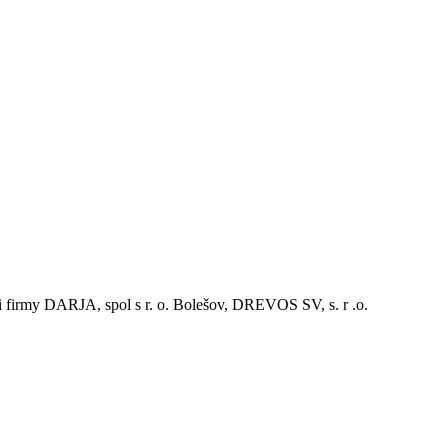
eli firmy DARJA, spol s r. o. Bolešov, DREVOS SV, s. r .o.