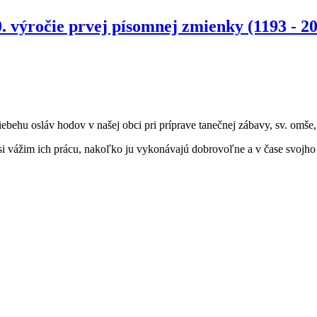
. výročie prvej písomnej zmienky (1193 - 2
hu osláv hodov v našej obci pri príprave tanečnej zábavy, sv. omše, vý
 vážim ich prácu, nakoľko ju vykonávajú dobrovoľne a v čase svojho