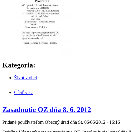
Kategoria:
Život v obci
Čítať viac
o Pozvánka na HODY 2012
Zasadnutie OZ dňa 8. 6. 2012
Pridané používateľom
Obecný úrad
dňa
St, 06/06/2012 - 16:16