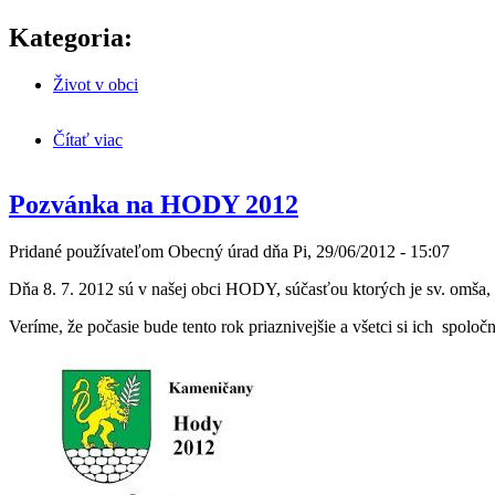
Kategoria:
Život v obci
Čítať viac
o Vývoz plastov
Pozvánka na HODY 2012
Pridané používateľom
Obecný úrad
dňa
Pi, 29/06/2012 - 15:07
Dňa 8. 7. 2012 sú v našej obci HODY, súčasťou ktorých je sv. omša, f
Veríme, že počasie bude tento rok priaznivejšie a všetci si ich spolo