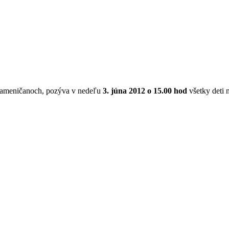
Kameničanoch, pozýva v nedeľu
3. júna 2012 o 15.00 hod
všetky deti 